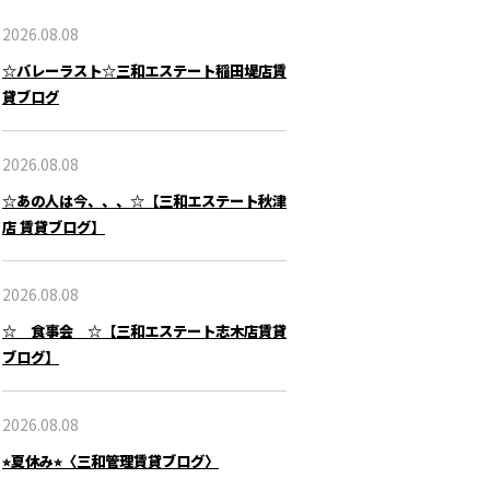
2026.08.08
☆バレーラスト☆三和エステート稲田堤店賃
貸ブログ
2026.08.08
☆あの人は今、、、☆【三和エステート秋津
店 賃貸ブログ】
2026.08.08
☆ 食事会 ☆【三和エステート志木店賃貸
ブログ】
2026.08.08
⭐︎夏休み⭐︎〈三和管理賃貸ブログ〉