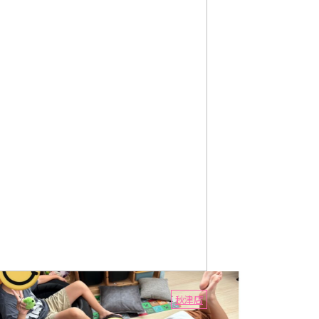
8
秋津店