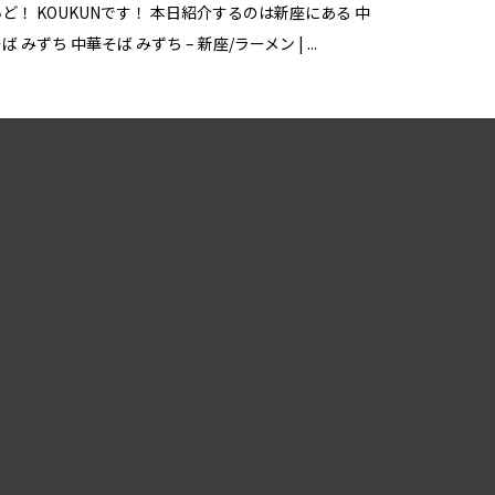
ど！ KOUKUNです！ 本日紹介するのは新座にある 中
ば みずち 中華そば みずち – 新座/ラーメン | ...