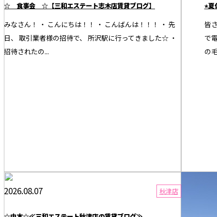
☆ 食事会 ☆【三和エステート志木店賃貸ブログ】
⭐︎
みなさん！ ・ こんにちは！！ ・ こんばんは！！！ ・ 先
皆さ
日、 取引業者様の招待で、 所沢駅に行ってきました☆ ・
で電
招待されたの...
の毛
2026.08.07
2026.08.0
秋津店
☆中本☆≪三和エステート秋津店の賃貸ブログ≫
★夏祭り★