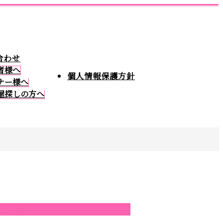
合わせ
者様へ
個人情報保護方針
ナー様へ
屋探しの方へ
の投稿