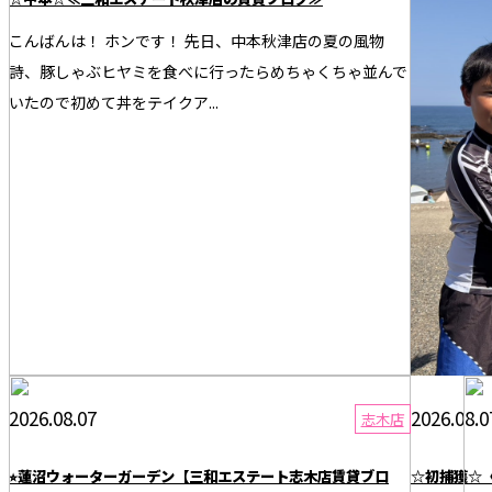
こんばんは！ ホンです！ 先日、中本秋津店の夏の風物
こんばんは、
詩、豚しゃぶヒヤミを食べに行ったらめちゃくちゃ並んで
になります
いたので初めて丼をテイクア...
今...
2026.08.07
2026.08.0
志木店
⭐︎蓮沼ウォーターガーデン【三和エステート志木店賃貸ブロ
☆初捕獲☆