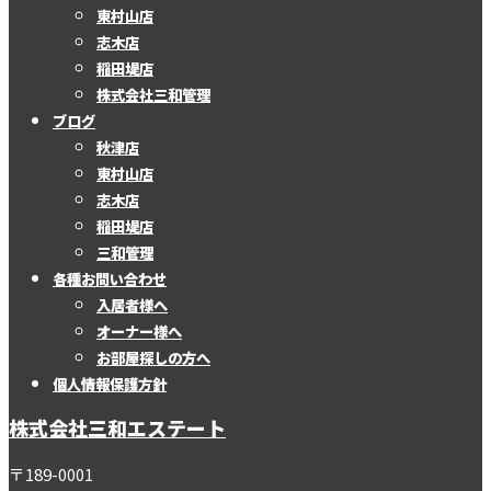
東村山店
志木店
稲田堤店
株式会社三和管理
ブログ
秋津店
東村山店
志木店
稲田堤店
三和管理
各種お問い合わせ
入居者様へ
オーナー様へ
お部屋探しの方へ
個人情報保護方針
株式会社三和エステート
〒189-0001