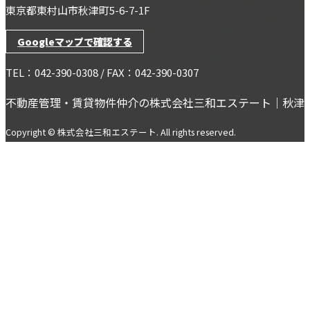
東京都東村山市秋津町5-6-7-1F
Googleマップで確認する
TEL：042-390-0308 / FAX：042-390-0307
不動産管理・賃貸物件仲介の株式会社三和エステート｜秋津
Copyright © 株式会社三和エステート. All rights reserved.