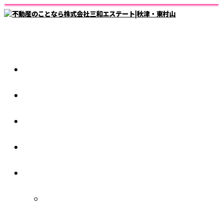
ホーム
仲介業者様
スタッフ紹介
1日の流れ
会社紹介
秋津店