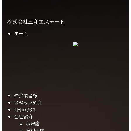
株式会社三和エステート
ホーム
仲介業者様
スタッフ紹介
1日の流れ
会社紹介
秋津店
東村山店