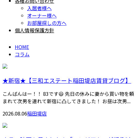
各種お問い合わせ
入居者様へ
オーナー様へ
お部屋探しの方へ
個人情報保護方針
HOME
コラム
★新宿★【三和エステート稲田堤店賃貸ブログ】
こんばんはー！！ 83です😃 先日の休みに妻から買い物を頼
まれて次男を連れて新宿に凸してきました！ お昼は次男...
2026.08.06
稲田堤店