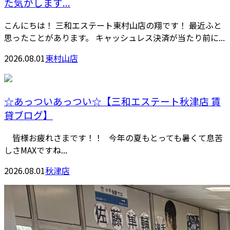
た気がします...
こんにちは！ 三和エステート東村山店の翔です！ 最近ふと
思ったことがあります。 キャッシュレス決済が当たり前に...
2026.08.01
東村山店
☆あっついあっつい☆【三和エステート秋津店 賃
貸ブログ】
皆様お疲れさまです！！ 今年の夏もとっても暑くて息苦
しさMAXですね...
2026.08.01
秋津店