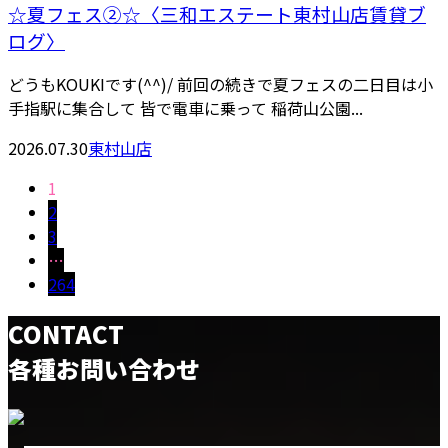
☆夏フェス②☆〈三和エステート東村山店賃貸ブ
ログ〉
どうもKOUKIです(^^)/ 前回の続きで夏フェスの二日目は小
手指駅に集合して 皆で電車に乗って 稲荷山公園...
2026.07.30
東村山店
1
2
3
…
264
CONTACT
各種お問い合わせ