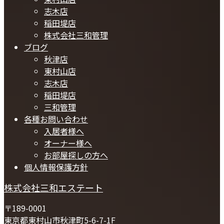
志木店
稲田堤店
株式会社三和管理
ブログ
秋津店
東村山店
志木店
稲田堤店
三和管理
各種お問い合わせ
入居者様へ
オーナー様へ
お部屋探しの方へ
個人情報保護方針
株式会社三和エステート
〒189-0001
東京都東村山市秋津町5-6-7-1F