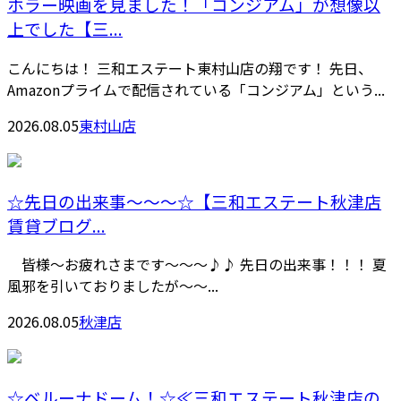
ホラー映画を見ました！「コンジアム」が想像以
上でした【三...
こんにちは！ 三和エステート東村山店の翔です！ 先日、
Amazonプライムで配信されている「コンジアム」という...
2026.08.05
東村山店
☆先日の出来事～～～☆【三和エステート秋津店
賃貸ブログ...
皆様～お疲れさまです～～～♪♪ 先日の出来事！！！ 夏
風邪を引いておりましたが～～...
2026.08.05
秋津店
☆ベルーナドーム！☆≪三和エステート秋津店の