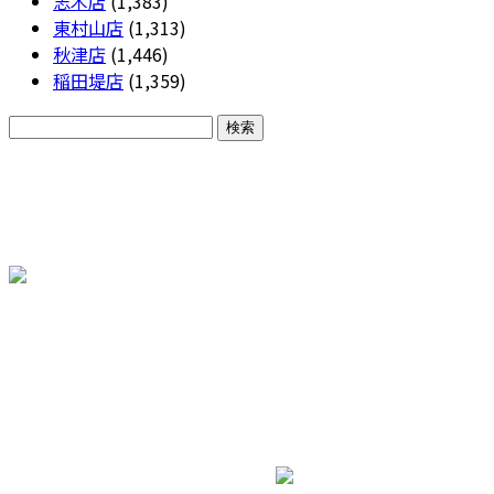
志木店
(1,383)
東村山店
(1,313)
秋津店
(1,446)
稲田堤店
(1,359)
CONTACT
各種お問い合わせ
株式会社三和エステート
ホーム