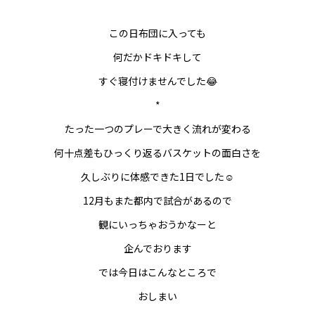
この日布団に入っても
何だかドキドキして
すぐ寝付けませんでした😂
*
たった一つのプレーで大きく流れが変わる
何十点差もひっくり返るバスケットの面白さを
久しぶりに体感できた1日でした☺️
12月もまた都内で試合があるので
観にいっちゃおうかなーと
企んでおります
では今日はこんなところで
おしまい