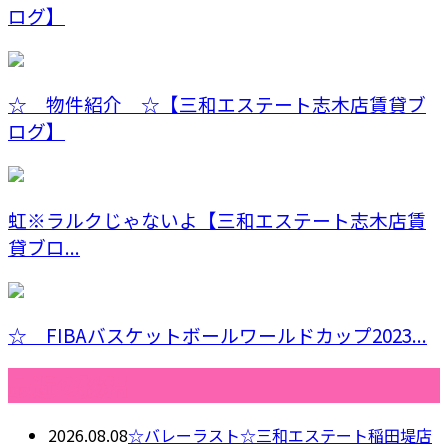
ログ】
☆ 物件紹介 ☆【三和エステート志木店賃貸ブ
ログ】
虹※ラルクじゃないよ【三和エステート志木店賃
貸ブロ...
☆ FIBAバスケットボールワールドカップ2023...
最近の投稿
2026.08.08
☆バレーラスト☆三和エステート稲田堤店