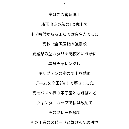
*
実はこの宮崎選手
埼玉出身の私の1つ歳上で
中学時代からちまたでは有名人でした
高校で全国屈指の強豪校
愛媛県の聖カタリナ高校という所に
単身チャレンジし
キャプテンの座まで上り詰め
チームを全国3位まで導きました
高校バスケ界の甲子園とも呼ばれる
ウィンターカップで私は改めて
そのプレーを観て
その圧巻のスピードと負けん気の強さ