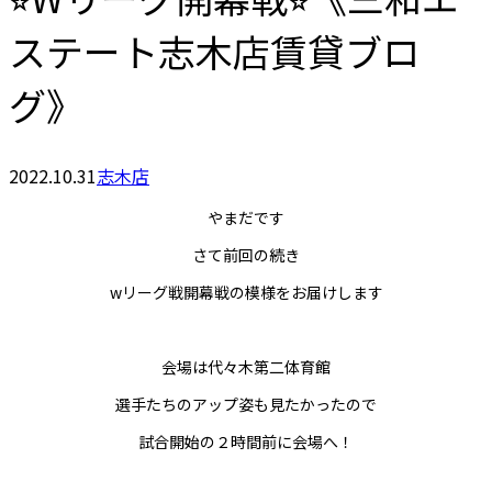
ステート志木店賃貸ブロ
グ》
2022.10.31
志木店
やまだです
さて前回の続き
wリーグ戦開幕戦の模様をお届けします
会場は代々木第二体育館
選手たちのアップ姿も見たかったので
試合開始の２時間前に会場へ！