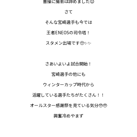
曹操に撮影は諦めました😌
さて
そんな宮崎選手も今では
王者ENEOSの司令塔！
スタメン出場です🥺✨✨
さあいよいよ試合開始！
宮崎選手の他にも
ウィンターカップ時代から
活躍している選手たちがたくさん！！
オールスター感謝祭を見ている気分🥹🥹
興奮冷めやまず