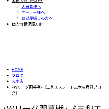
各種お問い合わせ
入居者様へ
オーナー様へ
お部屋探しの方へ
個人情報保護方針
BLOG
ブログ
HOME
ブログ
志木店
⭐︎Wリーグ開幕戦⭐︎《三和エステート志木店賃貸ブロ
グ》
⭐︎Wリーグ開幕戦⭐︎《三和エ