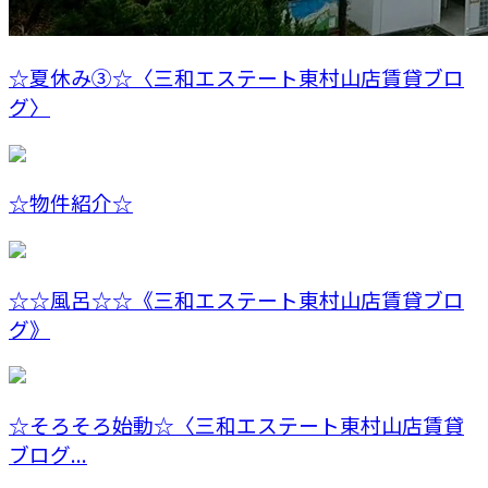
☆夏休み③☆〈三和エステート東村山店賃貸ブロ
グ〉
☆物件紹介☆
☆☆風呂☆☆《三和エステート東村山店賃貸ブロ
グ》
☆そろそろ始動☆〈三和エステート東村山店賃貸
ブログ...