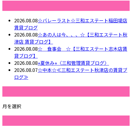
最近の投稿
2026.08.08
☆バレーラスト☆三和エステート稲田堤店
賃貸ブログ
2026.08.08
☆あの人は今、、、☆【三和エステート秋
津店 賃貸ブログ】
2026.08.08
☆ 食事会 ☆【三和エステート志木店賃
貸ブログ】
2026.08.08
⭐︎夏休み⭐︎〈三和管理賃貸ブログ〉
2026.08.07
☆中本☆≪三和エステート秋津店の賃貸ブ
ログ≫
月別アーカイブ
月を選択
カテゴリー