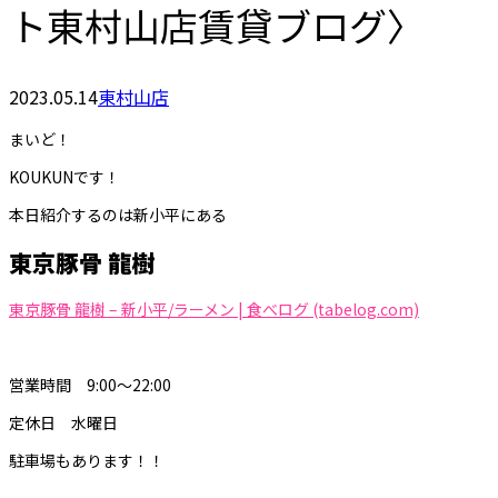
ト東村山店賃貸ブログ〉
2023.05.14
東村山店
まいど！
KOUKUNです！
本日紹介するのは新小平にある
東京豚骨 龍樹
東京豚骨 龍樹 – 新小平/ラーメン | 食べログ (tabelog.com)
営業時間 9:00～22:00
定休日 水曜日
駐車場もあります！！