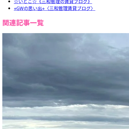
☆いとこ☆《三和管理の賃貸ブログ》
⭐︎GWの思い出⭐︎〈三和管理賃貸ブログ〉
関連記事一覧