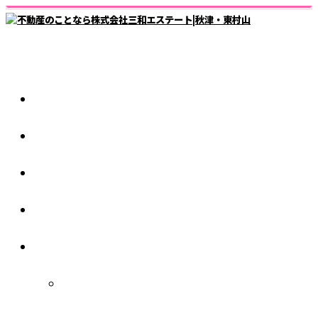
ホーム
仲介業者様
スタッフ紹介
1日の流れ
会社紹介
秋津店