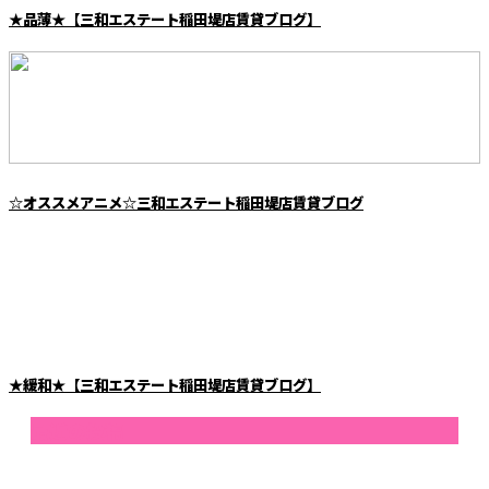
★品薄★【三和エステート稲田堤店賃貸ブログ】
☆オススメアニメ☆三和エステート稲田堤店賃貸ブログ
★緩和★【三和エステート稲田堤店賃貸ブログ】
最近の投稿