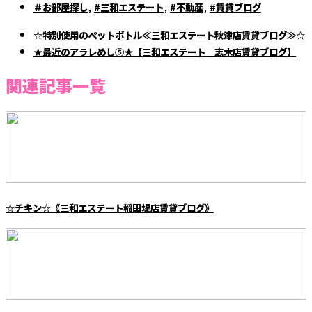
,
,
,
＃お部屋探し
#三和エステート
#不動産
#賃貸ブログ
☆特別使用のペットボトル≪三和エステート秋津店賃貸ブログ≫☆
★最近のアラレめし⑤★【三和エステート 志木店賃貸ブログ】
関連記事一覧
☆チキン☆《三和エステート稲田堤店賃貸ブログ》