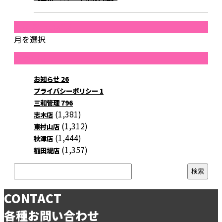
月別アーカイブ
月を選択
カテゴリー
お知らせ
26
プライバシーポリシー
1
三和管理
796
(1,381)
志木店
(1,312)
東村山店
(1,444)
秋津店
(1,357)
稲田堤店
CONTACT
各種お問い合わせ