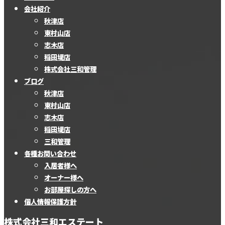
会社紹介
秋津店
東村山店
志木店
稲田堤店
株式会社三和管理
ブログ
秋津店
東村山店
志木店
稲田堤店
三和管理
各種お問い合わせ
入居者様へ
オーナー様へ
お部屋探しの方へ
個人情報保護方針
株式会社三和エステート