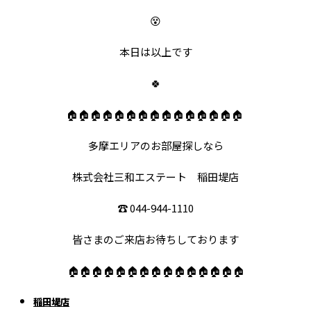
😵
本日は以上です
🍀
🏠🏠🏠🏠🏠🏠🏠🏠🏠🏠🏠🏠🏠🏠🏠
多摩エリアのお部屋探しなら
株式会社三和エステート 稲田堤店
☎️ 044-944-1110
皆さまのご来店お待ちしております
🏠🏠🏠🏠🏠🏠🏠🏠🏠🏠🏠🏠🏠🏠🏠
稲田堤店