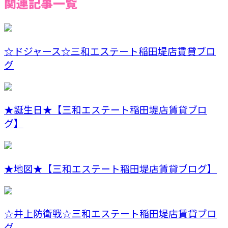
関連記事一覧
☆ドジャース☆三和エステート稲田堤店賃貸ブロ
グ
★誕生日★【三和エステート稲田堤店賃貸ブロ
グ】
★地図★【三和エステート稲田堤店賃貸ブログ】
☆井上防衛戦☆三和エステート稲田堤店賃貸ブロ
グ