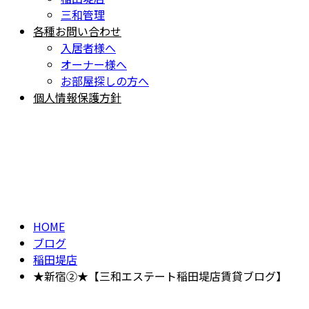
三和管理
各種お問い合わせ
入居者様へ
オーナー様へ
お部屋探しの方へ
個人情報保護方針
BLOG
ブログ
HOME
ブログ
稲田堤店
★新宿②★【三和エステート稲田堤店賃貸ブログ】