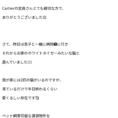
Cartierの定員さんとても親切な方で、
ありがとうございました😊
さて、昨日は息子と一緒に病院🏥に行き
それからお家のホワイトタイガーみたいな猫と
遊んでいました🙋‍♂️
我が家には2匹の猫がいるのですが、
見ているだけで半日終わるくらい
愛くるしい存在です🥰
ペット飼育可能な賃貸物件を