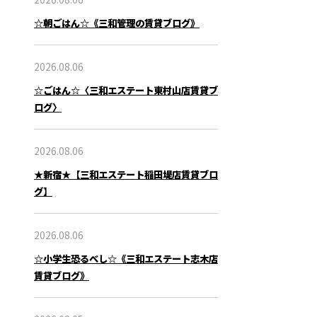
☆朝ごはん☆《三和管理の賃貸ブログ》
2026.08.06
☆ごはん☆〈三和エステート東村山店賃貸ブ
ログ〉
2026.08.06
★新宿★【三和エステート稲田堤店賃貸ブロ
グ】
2026.08.06
☆小学生恐るべし☆《三和エステート志木店
賃貸ブログ》