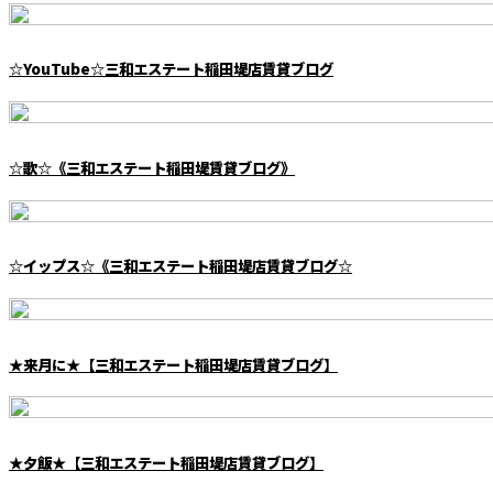
☆YouTube☆三和エステート稲田堤店賃貸ブログ
☆歌☆《三和エステート稲田堤賃貸ブログ》
☆イップス☆《三和エステート稲田堤店賃貸ブログ☆
★来月に★【三和エステート稲田堤店賃貸ブログ】
★夕飯★【三和エステート稲田堤店賃貸ブログ】