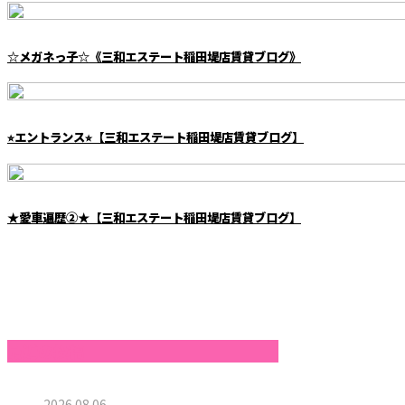
☆メガネっ子☆《三和エステート稲田堤店賃貸ブログ》
⭐︎エントランス⭐︎【三和エステート稲田堤店賃貸ブログ】
★愛車遍歴②★【三和エステート稲田堤店賃貸ブログ】
最近の投稿
2026.08.06