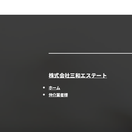
株式会社三和エステート
ホーム
仲介業者様