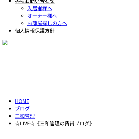
各種お問い合わせ
入居者様へ
オーナー様へ
お部屋探しの方へ
個人情報保護方針
BLOG
ブログ
HOME
ブログ
三和管理
☆LIVE☆《三和管理の賃貸ブログ》