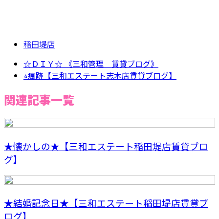
稲田堤店
☆ＤＩＹ☆ 《三和管理 賃貸ブログ》
⭐︎痕跡【三和エステート志木店賃貸ブログ】
関連記事一覧
★懐かしの★【三和エステート稲田堤店賃貸ブロ
グ】
★結婚記念日★【三和エステート稲田堤店賃貸ブ
ログ】