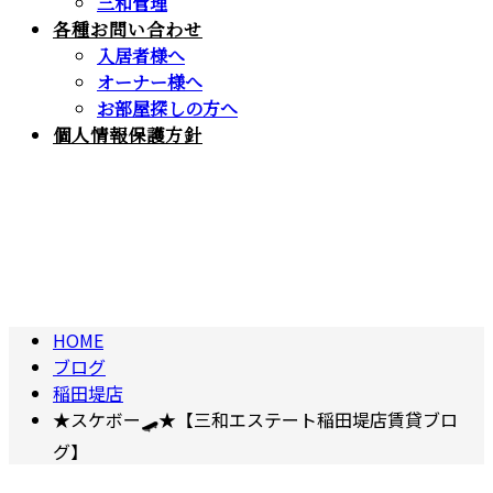
三和管理
各種お問い合わせ
入居者様へ
オーナー様へ
お部屋探しの方へ
個人情報保護方針
BLOG
ブログ
HOME
ブログ
稲田堤店
★スケボー🛹★【三和エステート稲田堤店賃貸ブロ
グ】