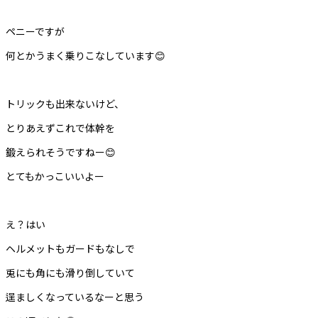
ペニーですが
何とかうまく乗りこなしています😊
トリックも出来ないけど、
とりあえずこれで体幹を
鍛えられそうですねー😊
とてもかっこいいよー
え？はい
ヘルメットもガードもなしで
兎にも角にも滑り倒していて
逞ましくなっているなーと思う