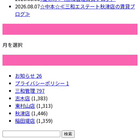
2026.08.07
☆中本☆≪三和エステート秋津店の賃貸ブ
ログ≫
月別アーカイブ
月を選択
カテゴリー
お知らせ
26
プライバシーポリシー
1
三和管理
797
志木店
(1,383)
東村山店
(1,313)
秋津店
(1,446)
稲田堤店
(1,359)