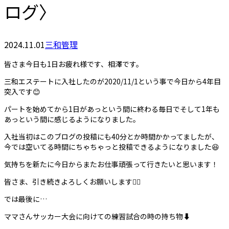
ログ〉
2024.11.01
三和管理
皆さま今日も1日お疲れ様です、相澤です。
三和エステートに入社したのが2020/11/1という事で今日から4年目
突入です😊
パートを始めてから1日があっという間に終わる毎日でそして1年も
あっという間に感じるようになりました。
入社当初はこのブログの投稿にも40分とか時間かかってましたが、
今では空いてる時間にちゃちゃっと投稿できるようになりました😆
気持ちを新たに今日からまたお仕事頑張って行きたいと思います！
皆さま、引き続きよろしくお願いします🙇‍♀️
では最後に…
ママさんサッカー大会に向けての練習試合の時の持ち物⬇️