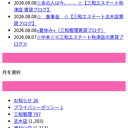
2026.08.08
☆あの人は今、、、☆【三和エステート秋
津店 賃貸ブログ】
2026.08.08
☆ 食事会 ☆【三和エステート志木店賃
貸ブログ】
2026.08.08
⭐︎夏休み⭐︎〈三和管理賃貸ブログ〉
2026.08.07
☆中本☆≪三和エステート秋津店の賃貸ブ
ログ≫
月別アーカイブ
月を選択
カテゴリー
お知らせ
26
プライバシーポリシー
1
三和管理
797
志木店
(1,383)
東村山店
(1,313)