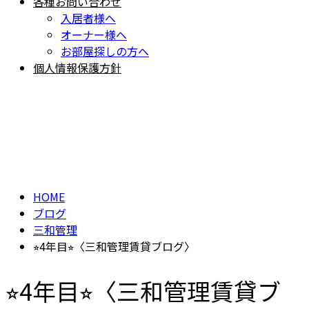
各種お問い合わせ
入居者様へ
オーナー様へ
お部屋探しの方へ
個人情報保護方針
BLOG
ブログ
HOME
ブログ
三和管理
⭐︎4年目⭐︎〈三和管理賃貸ブログ〉
⭐︎4年目⭐︎〈三和管理賃貸ブ