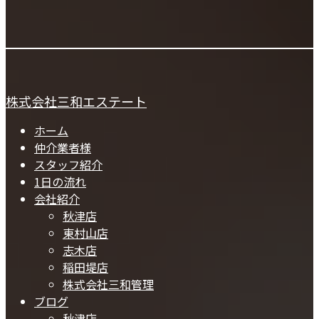
株式会社三和エステート
ホーム
仲介業者様
スタッフ紹介
1日の流れ
会社紹介
秋津店
東村山店
志木店
稲田堤店
株式会社三和管理
ブログ
秋津店