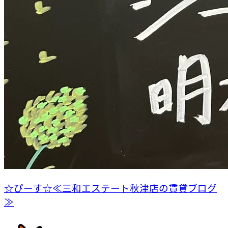
☆ぴーす☆≪三和エステート秋津店の賃貸ブログ
≫