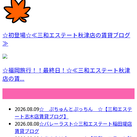
☆初登場☆≪三和エステート秋津店の賃貸ブログ
≫
☆福岡旅行！！最終日！☆≪三和エステート秋津
店の賃...
最近の投稿
2026.08.09
☆ ぷちゅんとぷっちん ☆【三和エステ
ート志木店賃貸ブログ】
2026.08.08
☆バレーラスト☆三和エステート稲田堤店
賃貸ブログ