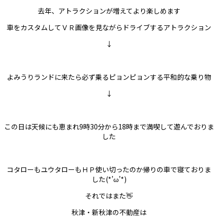
去年、アトラクションが増えてより楽しめます
車をカスタムしてＶＲ画像を見ながらドライブするアトラクション
↓
よみうりランドに来たら必ず乗るピョンピョンする平和的な乗り物
↓
この日は天候にも恵まれ9時30分から18時まで満喫して遊んでおりま
した
コタローもユウタローもＨＰ使い切ったのか帰りの車で寝ておりま
した(*’ω’*)
それではまた👋
秋津・新秋津の不動産は