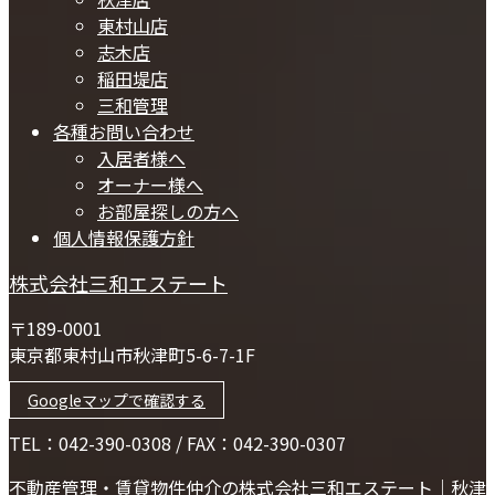
東村山店
志木店
稲田堤店
三和管理
各種お問い合わせ
入居者様へ
オーナー様へ
お部屋探しの方へ
個人情報保護方針
株式会社三和エステート
〒189-0001
東京都東村山市秋津町5-6-7-1F
Googleマップで確認する
TEL：042-390-0308 / FAX：042-390-0307
不動産管理・賃貸物件仲介の株式会社三和エステート｜秋津