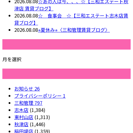
2026.08.08
☆あの人は今、、、☆【三和エステート秋
津店 賃貸ブログ】
2026.08.08
☆ 食事会 ☆【三和エステート志木店賃
貸ブログ】
2026.08.08
⭐︎夏休み⭐︎〈三和管理賃貸ブログ〉
月別アーカイブ
月を選択
カテゴリー
お知らせ
26
プライバシーポリシー
1
三和管理
797
志木店
(1,384)
東村山店
(1,313)
秋津店
(1,446)
稲田堤店
(1,359)