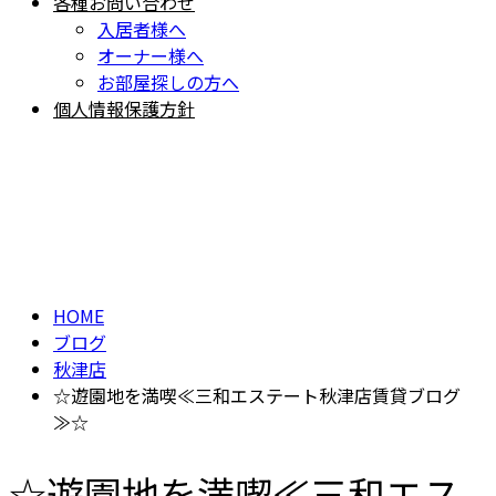
各種お問い合わせ
入居者様へ
オーナー様へ
お部屋探しの方へ
個人情報保護方針
BLOG
ブログ
HOME
ブログ
秋津店
☆遊園地を満喫≪三和エステート秋津店賃貸ブログ
≫☆
☆遊園地を満喫≪三和エス