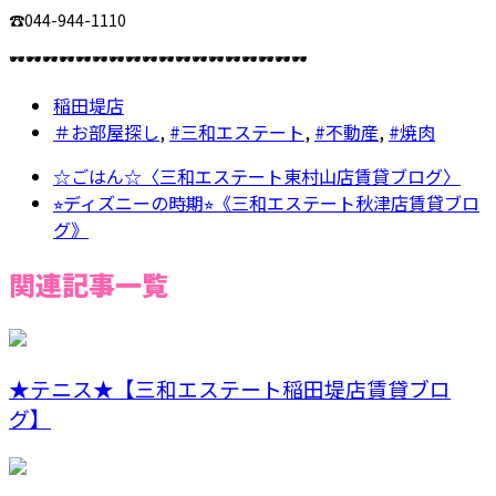
☎︎044-944-1110
🕶️🕶️🕶️🕶️🕶️🕶️🕶️🕶️🕶️🕶️🕶️🕶️🕶️🕶️🕶️🕶️🕶️🕶️
稲田堤店
＃お部屋探し
,
#三和エステート
,
#不動産
,
#焼肉
☆ごはん☆〈三和エステート東村山店賃貸ブログ〉
⭐︎ディズニーの時期⭐︎《三和エステート秋津店賃貸ブロ
グ》
関連記事一覧
★テニス★【三和エステート稲田堤店賃貸ブロ
グ】