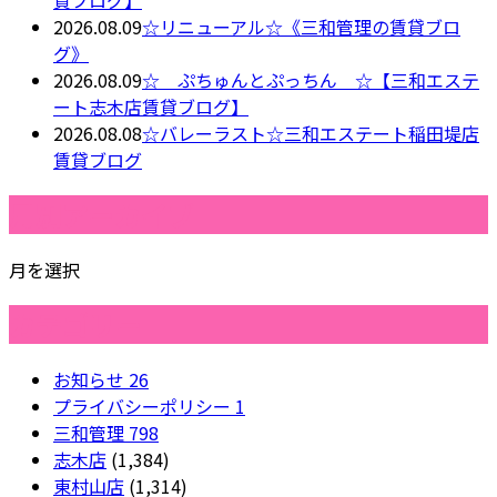
貸ブログ】
2026.08.09
☆リニューアル☆《三和管理の賃貸ブロ
グ》
2026.08.09
☆ ぷちゅんとぷっちん ☆【三和エステ
ート志木店賃貸ブログ】
2026.08.08
☆バレーラスト☆三和エステート稲田堤店
賃貸ブログ
月別アーカイブ
月を選択
カテゴリー
お知らせ
26
プライバシーポリシー
1
三和管理
798
志木店
(1,384)
東村山店
(1,314)