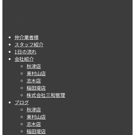
仲介業者様
スタッフ紹介
1日の流れ
会社紹介
秋津店
東村山店
志木店
稲田堤店
株式会社三和管理
ブログ
秋津店
東村山店
志木店
稲田堤店