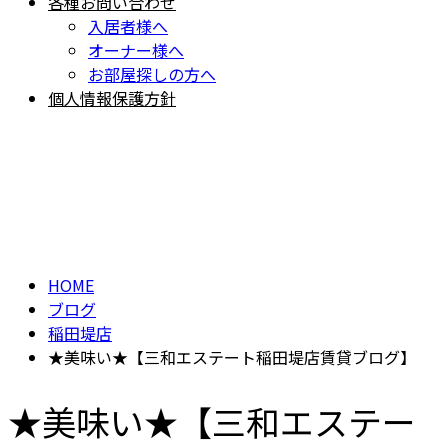
各種お問い合わせ
入居者様へ
オーナー様へ
お部屋探しの方へ
個人情報保護方針
BLOG
ブログ
HOME
ブログ
稲田堤店
★美味い★【三和エステート稲田堤店賃貸ブログ】
★美味い★【三和エステー