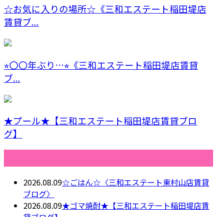
☆お気に入りの場所☆《三和エステート稲田堤店
賃貸ブ...
⭐︎〇〇年ぶり…⭐︎《三和エステート稲田堤店賃貸
ブ...
★プール★【三和エステート稲田堤店賃貸ブロ
グ】
最近の投稿
2026.08.09
☆ごはん☆〈三和エステート東村山店賃貸
ブログ〉
2026.08.09
★ゴマ焼酎★【三和エステート稲田堤店賃