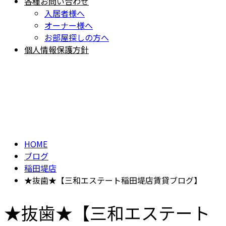
各種お問い合わせ
入居者様へ
オーナー様へ
お部屋探しの方へ
個人情報保護方針
BLOG
ブログ
HOME
ブログ
稲田堤店
★抜歯★【三和エステート稲田堤店賃貸ブログ】
★抜歯★【三和エステート