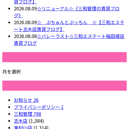
貸ブログ】
2026.08.09
☆リニューアル☆《三和管理の賃貸ブロ
グ》
2026.08.09
☆ ぷちゅんとぷっちん ☆【三和エステ
ート志木店賃貸ブログ】
2026.08.08
☆バレーラスト☆三和エステート稲田堤店
賃貸ブログ
月別アーカイブ
月を選択
カテゴリー
お知らせ
26
プライバシーポリシー
1
三和管理
798
志木店
(1,384)
東村山店
(1,314)