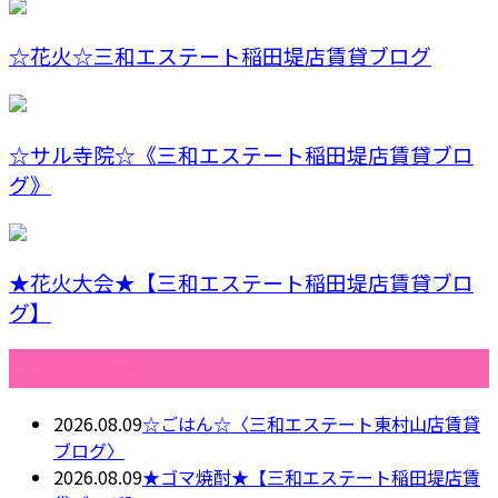
☆花火☆三和エステート稲田堤店賃貸ブログ
☆サル寺院☆《三和エステート稲田堤店賃貸ブロ
グ》
★花火大会★【三和エステート稲田堤店賃貸ブロ
グ】
最近の投稿
2026.08.09
☆ごはん☆〈三和エステート東村山店賃貸
ブログ〉
2026.08.09
★ゴマ焼酎★【三和エステート稲田堤店賃