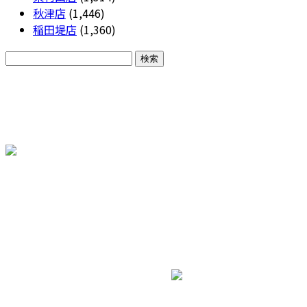
秋津店
(1,446)
稲田堤店
(1,360)
CONTACT
各種お問い合わせ
株式会社三和エステート
ホーム