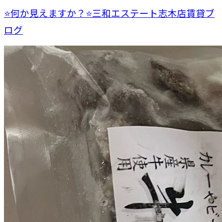
⭐何か見えますか？⭐三和エステート志木店賃貸ブ
ログ