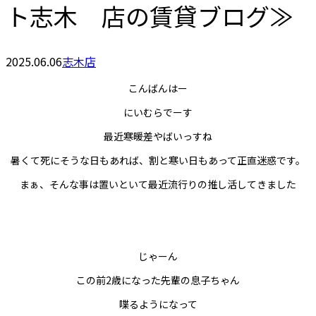
ト志木 店の賃貸ブログ≫
2025.06.06
志木店
こんばんはー
にいむらでーす
最近寒暖差やばいっすね
暑くて死にそうな日もあれば、割と寒い日もあって正直迷惑です。
まぁ、そんな事は置いといて最近流行りの推し活してきました
じゃーん
この前2歳になった先輩の息子ちゃん
喋るようになって