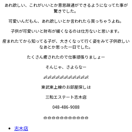
あれ欲しい、これがいいとか意思疎通ができるようになってた事が
驚きでした。
可愛いんだもん、あれ欲しいとか言われたら買っちゃうよね。
子供が可愛いいと財布が緩くなるのは仕方ないと思います。
産まれたてから知ってる子が、大きくなって行く姿をみて子供欲しい
なあとか思った一日でした。
たくさん癒されたので仕事頑張りましょー
そんじゃ、さよらなー
👶👶👶👶👶👶👶👶👶👶👶
東武東上線のお部屋探しは
三和エステート志木店
048-486-9088
🧺🧺🧺🧺🧺🧺🧺🧺🧺🧺🧺
志木店