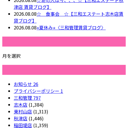
2026.08.08
☆あの人は今、、、☆【三和エステート秋
津店 賃貸ブログ】
2026.08.08
☆ 食事会 ☆【三和エステート志木店賃
貸ブログ】
2026.08.08
⭐︎夏休み⭐︎〈三和管理賃貸ブログ〉
月別アーカイブ
月を選択
カテゴリー
お知らせ
26
プライバシーポリシー
1
三和管理
797
志木店
(1,384)
東村山店
(1,313)
秋津店
(1,446)
稲田堤店
(1,359)