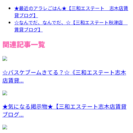
★最近のアラレごはん★【三和エステート 志木店賃
貸ブログ】
☆なんでだ、なんでだ、☆【三和エステート秋津店
賃貸ブログ】
関連記事一覧
☆バスケブームきてる？☆《三和エステート志木
店賃貸...
★気になる掲示物★【三和エステート志木店賃貸
ブログ...