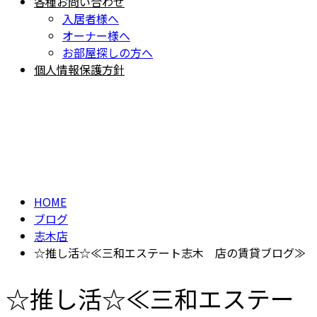
各種お問い合わせ
入居者様へ
オーナー様へ
お部屋探しの方へ
個人情報保護方針
BLOG
ブログ
HOME
ブログ
志木店
☆推し活☆≪三和エステート志木 店の賃貸ブログ≫
☆推し活☆≪三和エステー