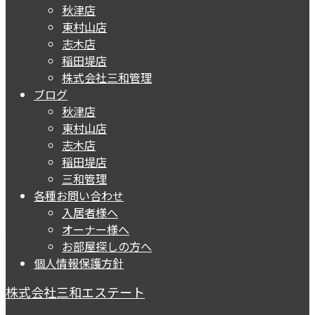
秋津店
東村山店
志木店
稲田堤店
株式会社三和管理
ブログ
秋津店
東村山店
志木店
稲田堤店
三和管理
各種お問い合わせ
入居者様へ
オーナー様へ
お部屋探しの方へ
個人情報保護方針
株式会社三和エステート