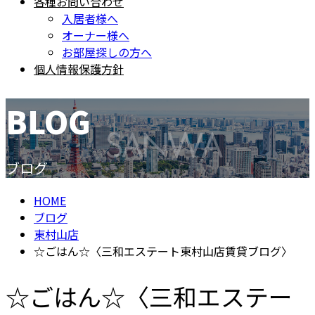
各種お問い合わせ
入居者様へ
オーナー様へ
お部屋探しの方へ
個人情報保護方針
BLOG
ブログ
HOME
ブログ
東村山店
☆ごはん☆〈三和エステート東村山店賃貸ブログ〉
☆ごはん☆〈三和エステー