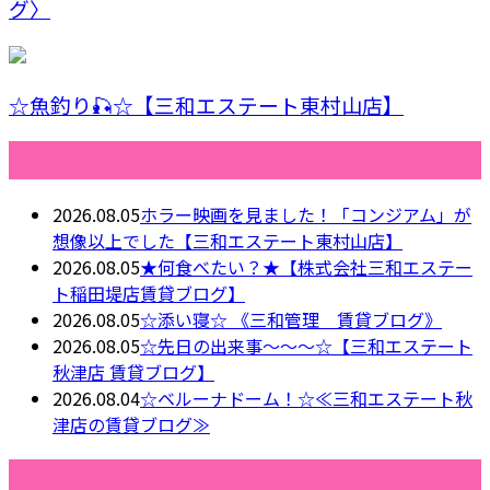
グ〉
☆魚釣り🎣☆【三和エステート東村山店】
最近の投稿
2026.08.05
ホラー映画を見ました！「コンジアム」が
想像以上でした【三和エステート東村山店】
2026.08.05
★何食べたい？★【株式会社三和エステー
ト稲田堤店賃貸ブログ】
2026.08.05
☆添い寝☆ 《三和管理 賃貸ブログ》
2026.08.05
☆先日の出来事～～～☆【三和エステート
秋津店 賃貸ブログ】
2026.08.04
☆ベルーナドーム！☆≪三和エステート秋
津店の賃貸ブログ≫
月別アーカイブ