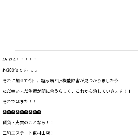
4592.4！！！！！
約380倍です。。。
それに加えて今回、糖尿病と肝機能障害が見つかりました💦
ただ幸いまだ治療が間に合うらしく、これから治していきます！！
それではまた！！
🏥🏥🏥🏥🏥🏥🏥🏥🏥
賃貸・売買のことなら！！
三和エステート東村山店！