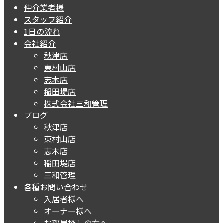
仲介業者様
スタッフ紹介
1日の流れ
会社紹介
秋津店
東村山店
志木店
稲田堤店
株式会社三和管理
ブログ
秋津店
東村山店
志木店
稲田堤店
三和管理
各種お問い合わせ
入居者様へ
オーナー様へ
お部屋探しの方へ