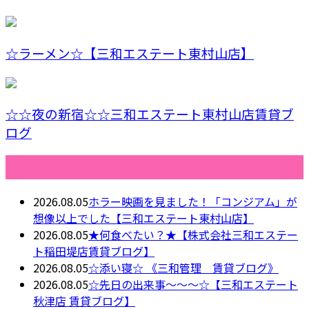
☆ラーメン☆【三和エステート東村山店】
☆☆夜の新宿☆☆三和エステート東村山店賃貸ブ
ログ
最近の投稿
2026.08.05
ホラー映画を見ました！「コンジアム」が
想像以上でした【三和エステート東村山店】
2026.08.05
★何食べたい？★【株式会社三和エステー
ト稲田堤店賃貸ブログ】
2026.08.05
☆添い寝☆ 《三和管理 賃貸ブログ》
2026.08.05
☆先日の出来事～～～☆【三和エステート
秋津店 賃貸ブログ】