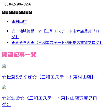
TEL:042-306-0856
🏥🏥🏥🏥🏥🏥🏥🏥🏥
東村山店
☆ 地域情報 ☆【三和エステート志木店賃貸ブロ
グ】
★みそきん★【三和エステート稲田堤店賃貸ブログ】
関連記事一覧
☆松茸&うなぎ☆【三和エステート東村山店】
☆運動会☆〈三和エステート東村山店賃貸ブロ
グ〉