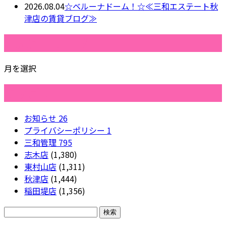
2026.08.04
☆ベルーナドーム！☆≪三和エステート秋
津店の賃貸ブログ≫
月別アーカイブ
月を選択
カテゴリー
お知らせ
26
プライバシーポリシー
1
三和管理
795
志木店
(1,380)
東村山店
(1,311)
秋津店
(1,444)
稲田堤店
(1,356)