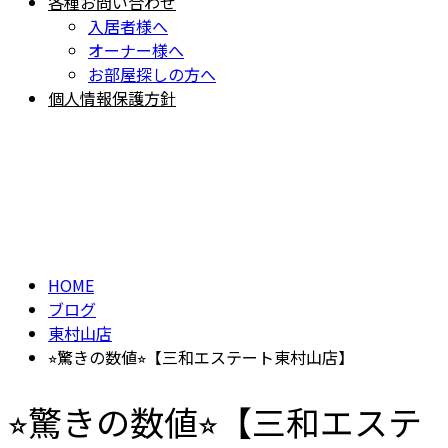
各種お問い合わせ
入居者様へ
オーナー様へ
お部屋探しの方へ
個人情報保護方針
BLOG
ブログ
HOME
ブログ
東村山店
⭐︎驚きの数値⭐︎【三和エステート東村山店】
⭐︎驚きの数値⭐︎【三和エステ