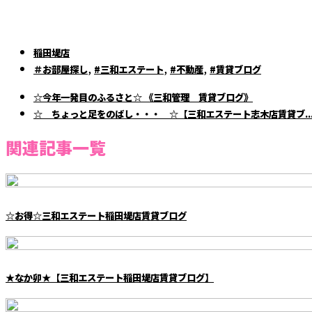
稲田堤店
,
,
,
＃お部屋探し
#三和エステート
#不動産
#賃貸ブログ
☆今年一発目のふるさと☆ 《三和管理 賃貸ブログ》
☆ ちょっと足をのばし・・・ ☆【三和エステート志木店賃貸ブ..
関連記事一覧
☆お得☆三和エステート稲田堤店賃貸ブログ
★なか卯★【三和エステート稲田堤店賃貸ブログ】