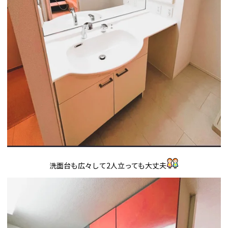
洗面台も広々して2人立っても大丈夫