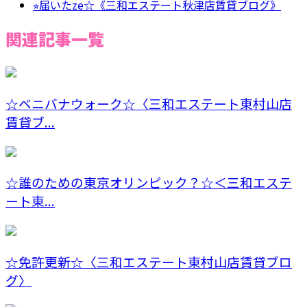
⭐︎届いたze☆《三和エステート秋津店賃貸ブログ》
関連記事一覧
☆ベニバナウォーク☆〈三和エステート東村山店
賃貸ブ...
☆誰のための東京オリンピック？☆＜三和エステ
ート東...
☆免許更新☆〈三和エステート東村山店賃貸ブロ
グ〉