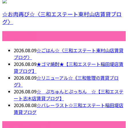
☆お肉再び☆〈三和エステート東村山店賃貸ブロ
グ〉
最近の投稿
2026.08.09
☆ごはん☆〈三和エステート東村山店賃貸
ブログ〉
2026.08.09
★ゴマ焼酎★【三和エステート稲田堤店賃
貸ブログ】
2026.08.09
☆リニューアル☆《三和管理の賃貸ブロ
グ》
2026.08.09
☆ ぷちゅんとぷっちん ☆【三和エステ
ート志木店賃貸ブログ】
2026.08.08
☆バレーラスト☆三和エステート稲田堤店
賃貸ブログ
月別アーカイブ