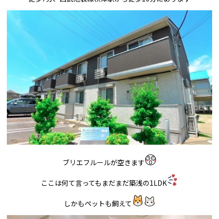
ブリエフルールが空きます
ここは何て言ってもまだまだ築浅の1LDK
しかもペットも飼えて