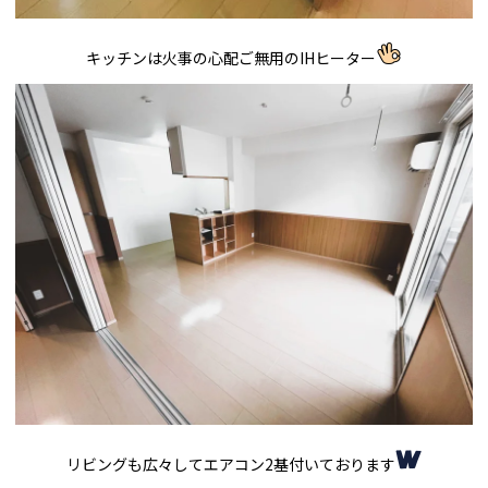
キッチンは火事の心配ご無用のIHヒーター
リビングも広々してエアコン2基付いております