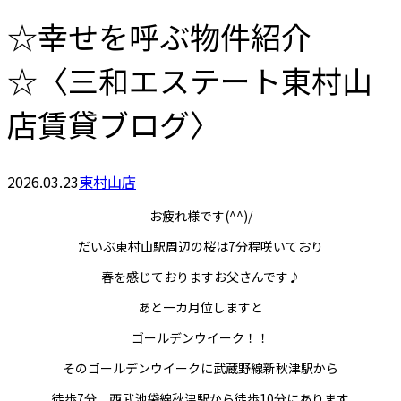
☆幸せを呼ぶ物件紹介
☆〈三和エステート東村山
店賃貸ブログ〉
2026.03.23
東村山店
お疲れ様です(^^)/
だいぶ東村山駅周辺の桜は7分程咲いており
春を感じておりますお父さんです♪
あと一カ月位しますと
ゴールデンウイーク！！
そのゴールデンウイークに武蔵野線新秋津駅から
徒歩7分、西武池袋線秋津駅から徒歩10分にあります