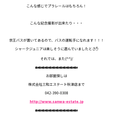
こんな感じでプラレールはもちろん！
こんな記念撮影が出来たり・・・
京王バスが置いてあるので、バスの運転手になれます！！！
シャークジュニアは楽しそうに遊んでいましたとさ✋
それでは、また(^^)/
🏡🏡🏡🏡🏡🏡🏡🏡🏡🏡🏡🏡
お部屋探しは
株式会社三和エステート秋津店まで
042-390-0308
http://www.sanwa-estate.jp
🏡🏡🏡🏡🏡🏡🏡🏡🏡🏡🏡🏡