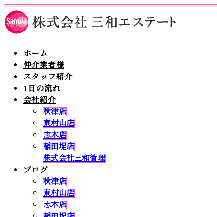
ホーム
仲介業者様
スタッフ紹介
1日の流れ
会社紹介
秋津店
東村山店
志木店
稲田堤店
株式会社三和管理
ブログ
秋津店
東村山店
志木店
稲田堤店