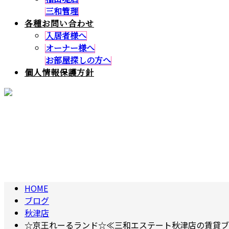
三和管理
各種お問い合わせ
入居者様へ
オーナー様へ
お部屋探しの方へ
個人情報保護方針
BLOG
ブログ
HOME
ブログ
秋津店
☆京王れーるランド☆≪三和エステート秋津店の賃貸ブ