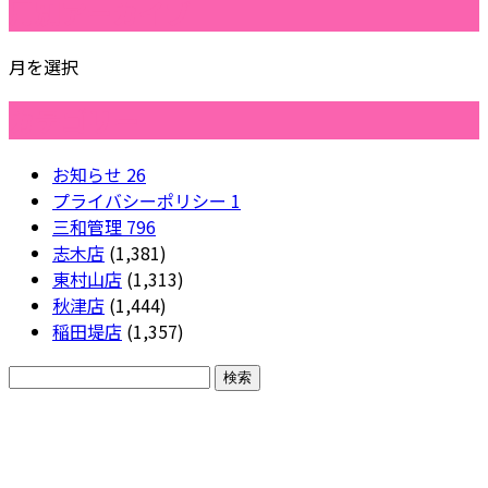
月別アーカイブ
月を選択
カテゴリー
お知らせ
26
プライバシーポリシー
1
三和管理
796
志木店
(1,381)
東村山店
(1,313)
秋津店
(1,444)
稲田堤店
(1,357)
CONTACT
各種お問い合わせ