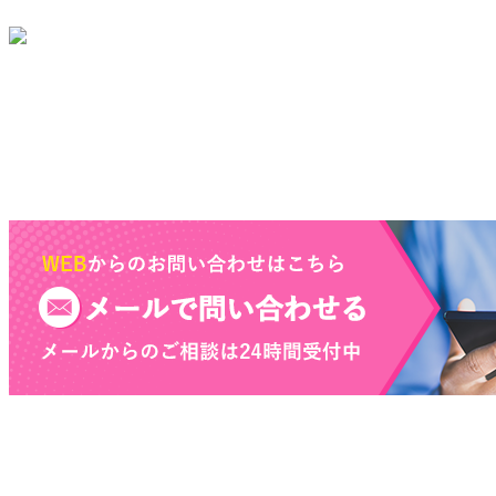
株式会社三和エステート
ホーム
仲介業者様
スタッフ紹介
1日の流れ