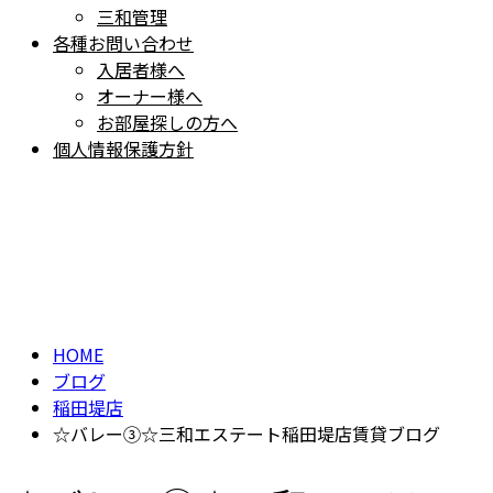
三和管理
各種お問い合わせ
入居者様へ
オーナー様へ
お部屋探しの方へ
個人情報保護方針
BLOG
ブログ
HOME
ブログ
稲田堤店
☆バレー③☆三和エステート稲田堤店賃貸ブログ