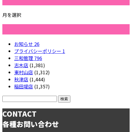
月別アーカイブ
月を選択
カテゴリー
お知らせ
26
プライバシーポリシー
1
三和管理
796
志木店
(1,381)
東村山店
(1,312)
秋津店
(1,444)
稲田堤店
(1,357)
CONTACT
各種お問い合わせ