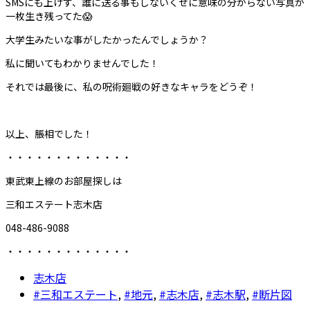
SMSにも上げず、誰に送る事もしないくせに意味の分からない写真が
一枚生き残ってた😱
大学生みたいな事がしたかったんでしょうか？
私に聞いてもわかりませんでした！
それでは最後に、私の呪術廻戦の好きなキャラをどうぞ！
以上、脹相でした！
・・・・・・・・・・・・・
東武東上線のお部屋探しは
三和エステート志木店
048-486-9088
・・・・・・・・・・・・・
志木店
#三和エステート
,
#地元
,
#志木店
,
#志木駅
,
#断片図