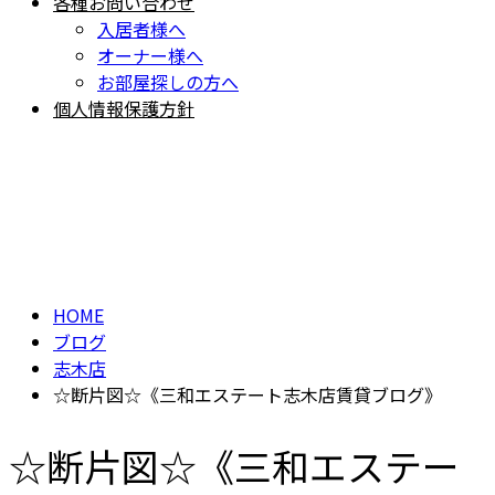
各種お問い合わせ
入居者様へ
オーナー様へ
お部屋探しの方へ
個人情報保護方針
BLOG
ブログ
HOME
ブログ
志木店
☆断片図☆《三和エステート志木店賃貸ブログ》
☆断片図☆《三和エステー