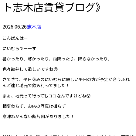
ト志木店賃貸ブログ》
2026.06.26
志木店
こんばんはー
にいむらでーーす
暑かったり、寒かったり、雨降ったり、降らなかったり、
色々勘弁して欲しいですね😔
さてさて、平日休みのにいむらに優しい平日の方が予定が合うふれ
んど達と地元で飲み行ってました！
まぁ、地元って行ってもココなんですけどね😰
相変わらず、お店の写真は撮らず
意味わかんない断片図がありました！