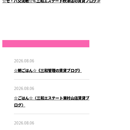
☆セ・パ交流戦☆≪三和エステート秋津店の賃貸ブログ≫
最近の投稿
2026.08.06
☆朝ごはん☆《三和管理の賃貸ブログ》
2026.08.06
☆ごはん☆〈三和エステート東村山店賃貸ブ
ログ〉
2026.08.06