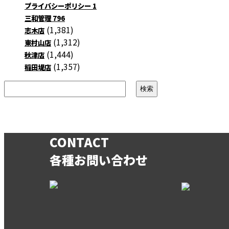
プライバシーポリシー
1
三和管理
796
(1,381)
志木店
(1,312)
東村山店
(1,444)
秋津店
(1,357)
稲田堤店
CONTACT
各種お問い合わせ