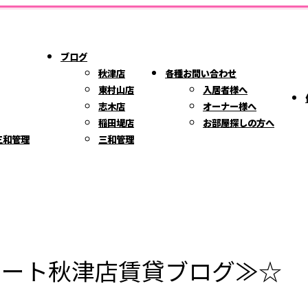
ブログ
秋津店
各種お問い合わせ
東村山店
入居者様へ
志木店
オーナー様へ
稲田堤店
お部屋探しの方へ
三和管理
三和管理
テート秋津店賃貸ブログ≫☆