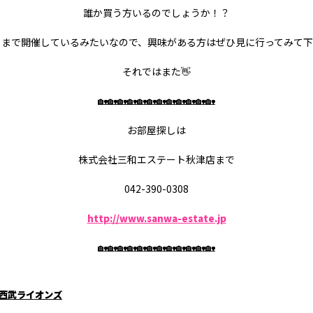
誰か買う方いるのでしょうか！？
日まで開催しているみたいなので、興味がある方はぜひ見に行ってみて
それではまた👋
🏡🏡🏡🏡🏡🏡🏡🏡🏡🏡🏡🏡
お部屋探しは
株式会社三和エステート秋津店まで
042-390-0308
http://www.sanwa-estate.jp
🏡🏡🏡🏡🏡🏡🏡🏡🏡🏡🏡🏡
西武ライオンズ