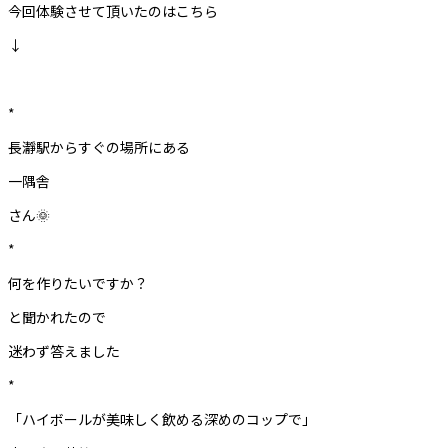
今回体験させて頂いたのはこちら
↓
*
長瀞駅からすぐの場所にある
一隅舎
さん🌞
*
何を作りたいですか？
と聞かれたので
迷わず答えました
*
「ハイボールが美味しく飲める深めのコップで」