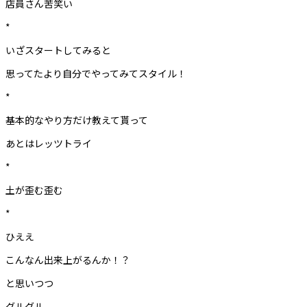
店員さん苦笑い
*
いざスタートしてみると
思ってたより自分でやってみてスタイル！
*
基本的なやり方だけ教えて貰って
あとはレッツトライ
*
土が歪む歪む
*
ひええ
こんなん出来上がるんか！？
と思いつつ
グルグル