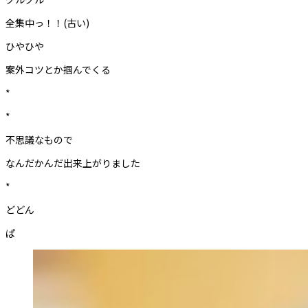
全集中っ！！(古い)
ひやひや
案外コツとか掴んでくる
*
*
不思議なもので
なんだかんだ出来上がりました
*
どどん
ぱ