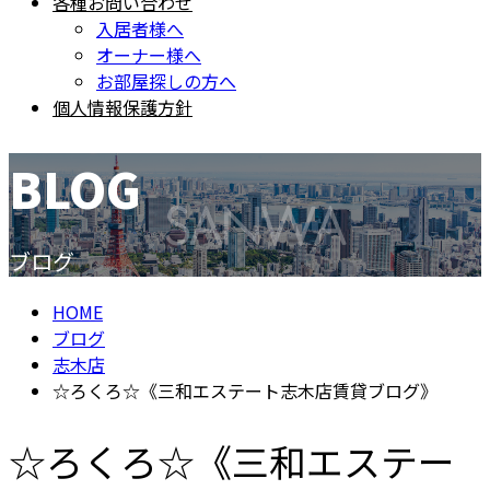
各種お問い合わせ
入居者様へ
オーナー様へ
お部屋探しの方へ
個人情報保護方針
BLOG
ブログ
HOME
ブログ
志木店
☆ろくろ☆《三和エステート志木店賃貸ブログ》
☆ろくろ☆《三和エステー