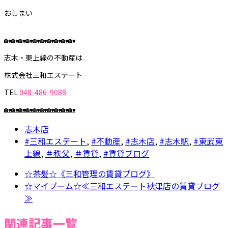
おしまい
🏡🏡🏡🏡🏡🏡🏡🏡🏡🏡
志木・東上線の不動産は
株式会社三和エステート
TEL
048-486-9088
🏡🏡🏡🏡🏡🏡🏡🏡🏡🏡
志木店
#三和エステート
,
#不動産
,
#志木店
,
#志木駅
,
#東武東
上線
,
＃秩父
,
＃賃貸
,
#賃貸ブログ
☆茶髪☆《三和管理の賃貸ブログ》
☆マイブーム☆≪三和エステート秋津店の賃貸ブログ
≫
関連記事一覧