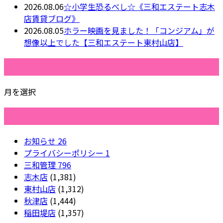
2026.08.06
☆小学生恐るべし☆《三和エステート志木
店賃貸ブログ》
2026.08.05
ホラー映画を見ました！「コンジアム」が
想像以上でした【三和エステート東村山店】
月別アーカイブ
月を選択
カテゴリー
お知らせ
26
プライバシーポリシー
1
三和管理
796
志木店
(1,381)
東村山店
(1,312)
秋津店
(1,444)
稲田堤店
(1,357)