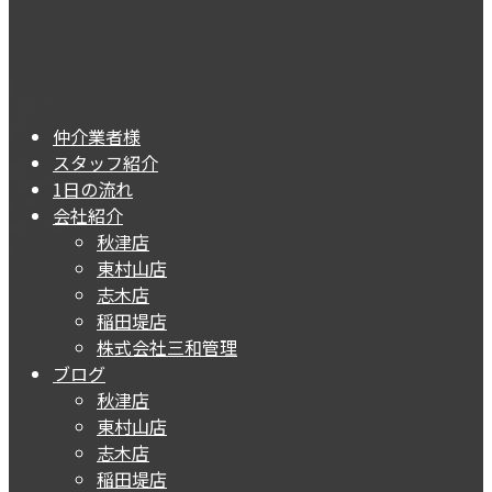
仲介業者様
スタッフ紹介
1日の流れ
会社紹介
秋津店
東村山店
志木店
稲田堤店
株式会社三和管理
ブログ
秋津店
東村山店
志木店
稲田堤店