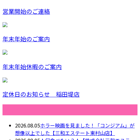
営業開始のご連絡
年末年始のご案内
年末年始休暇のご案内
定休日のお知らせ 稲田堤店
最近の投稿
2026.08.05
ホラー映画を見ました！「コンジアム」が
想像以上でした【三和エステート東村山店】