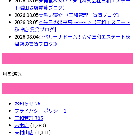
2026.08.05
★何食べたい？★【株式会社三和エステー
ト稲田堤店賃貸ブログ】
2026.08.05
☆添い寝☆ 《三和管理 賃貸ブログ》
2026.08.05
☆先日の出来事～～～☆【三和エステート
秋津店 賃貸ブログ】
2026.08.04
☆ベルーナドーム！☆≪三和エステート秋
津店の賃貸ブログ≫
月別アーカイブ
月を選択
カテゴリー
お知らせ
26
プライバシーポリシー
1
三和管理
795
志木店
(1,380)
東村山店
(1,311)