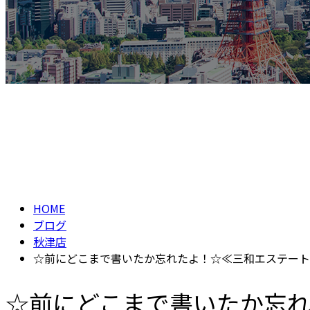
BLOG
ブログ
HOME
ブログ
秋津店
☆前にどこまで書いたか忘れたよ！☆≪三和エステート
☆前にどこまで書いたか忘