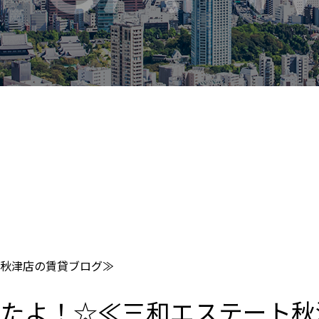
秋津店の賃貸ブログ≫
れたよ！☆≪三和エステート秋