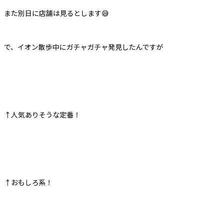
また別日に店舗は見るとします😅
で、イオン散歩中にガチャガチャ発見したんですが
↑人気ありそうな定番！
↑おもしろ系！