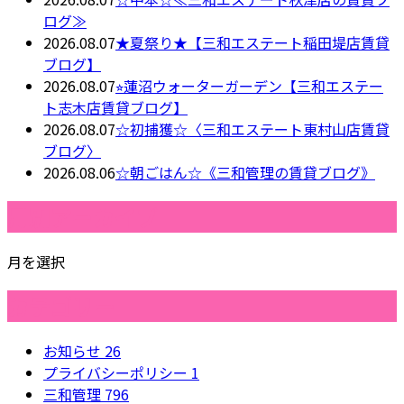
ログ≫
2026.08.07
★夏祭り★【三和エステート稲田堤店賃貸
ブログ】
2026.08.07
⭐︎蓮沼ウォーターガーデン【三和エステー
ト志木店賃貸ブログ】
2026.08.07
☆初捕獲☆〈三和エステート東村山店賃貸
ブログ〉
2026.08.06
☆朝ごはん☆《三和管理の賃貸ブログ》
月別アーカイブ
月を選択
カテゴリー
お知らせ
26
プライバシーポリシー
1
三和管理
796