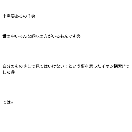
↑需要あるの？笑
世の中いろんな趣味の方がいるもんです😳
自分のものさしで見てはいけない！という事を思ったイオン探索⁉︎で
した😁
では⭐️