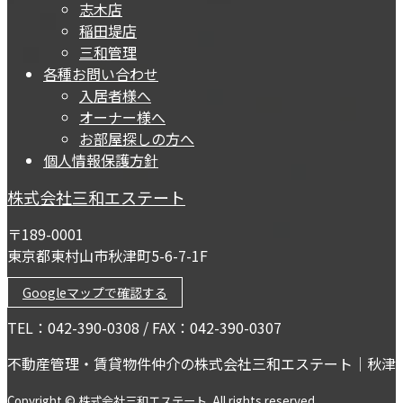
志木店
稲田堤店
三和管理
各種お問い合わせ
入居者様へ
オーナー様へ
お部屋探しの方へ
個人情報保護方針
株式会社三和エステート
〒189-0001
東京都東村山市秋津町5-6-7-1F
Googleマップで確認する
TEL：042-390-0308 / FAX：042-390-0307
不動産管理・賃貸物件仲介の株式会社三和エステート｜秋津
Copyright © 株式会社三和エステート. All rights reserved.