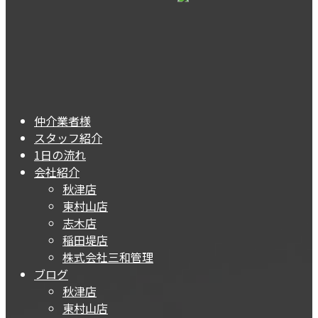
仲介業者様
スタッフ紹介
1日の流れ
会社紹介
秋津店
東村山店
志木店
稲田堤店
株式会社三和管理
ブログ
秋津店
東村山店