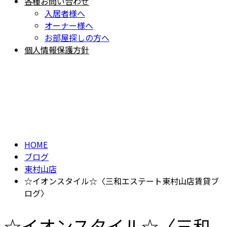
各種お問い合わせ
入居者様へ
オーナー様へ
お部屋探しの方へ
個人情報保護方針
BLOG
ブログ
HOME
ブログ
東村山店
☆イオンスタイル☆〈三和エステート東村山店賃貸ブ
ログ〉
☆イオンスタイル☆〈三和