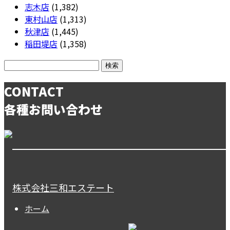
志木店
(1,382)
東村山店
(1,313)
秋津店
(1,445)
稲田堤店
(1,358)
CONTACT
各種お問い合わせ
株式会社三和エステート
ホーム