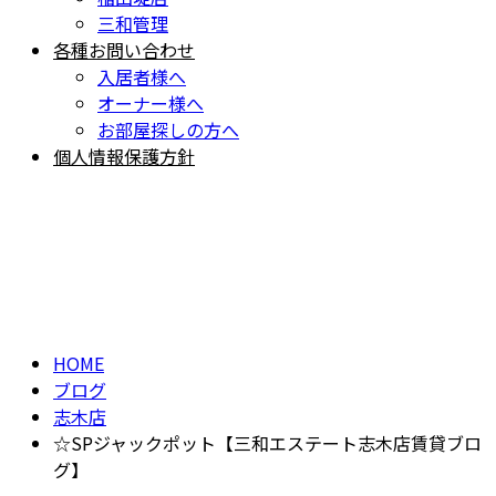
三和管理
各種お問い合わせ
入居者様へ
オーナー様へ
お部屋探しの方へ
個人情報保護方針
BLOG
ブログ
HOME
ブログ
志木店
☆SPジャックポット【三和エステート志木店賃貸ブロ
グ】