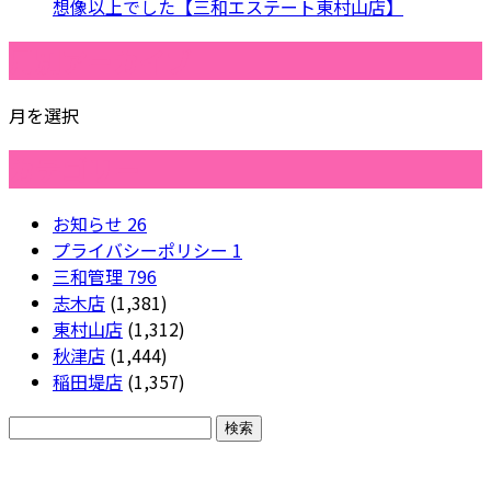
想像以上でした【三和エステート東村山店】
月別アーカイブ
月を選択
カテゴリー
お知らせ
26
プライバシーポリシー
1
三和管理
796
志木店
(1,381)
東村山店
(1,312)
秋津店
(1,444)
稲田堤店
(1,357)
CONTACT