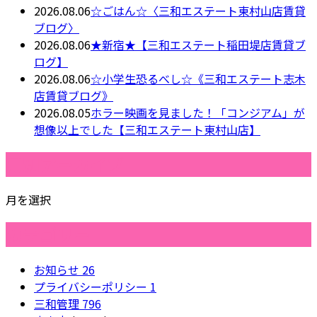
2026.08.06
☆ごはん☆〈三和エステート東村山店賃貸
ブログ〉
2026.08.06
★新宿★【三和エステート稲田堤店賃貸ブ
ログ】
2026.08.06
☆小学生恐るべし☆《三和エステート志木
店賃貸ブログ》
2026.08.05
ホラー映画を見ました！「コンジアム」が
想像以上でした【三和エステート東村山店】
月別アーカイブ
月を選択
カテゴリー
お知らせ
26
プライバシーポリシー
1
三和管理
796