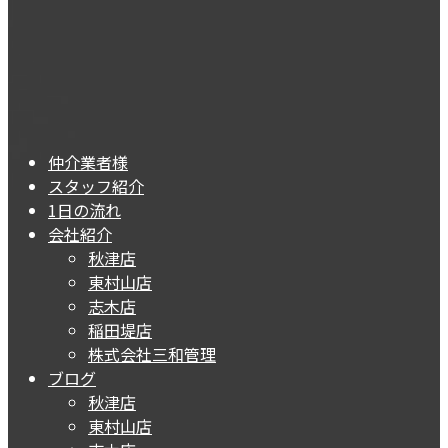
仲介業者様
スタッフ紹介
1日の流れ
会社紹介
秋津店
東村山店
志木店
稲田堤店
株式会社三和管理
ブログ
秋津店
東村山店