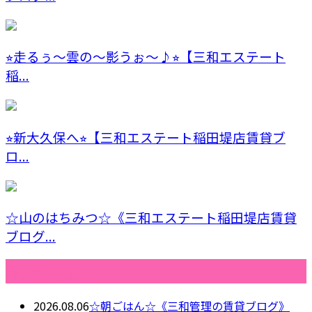
⭐︎走るぅ〜雲の〜影うぉ〜♪⭐︎【三和エステート
稲...
⭐︎新大久保へ⭐︎【三和エステート稲田堤店賃貸ブ
ロ...
☆山のはちみつ☆《三和エステート稲田堤店賃貸
ブログ...
最近の投稿
2026.08.06
☆朝ごはん☆《三和管理の賃貸ブログ》