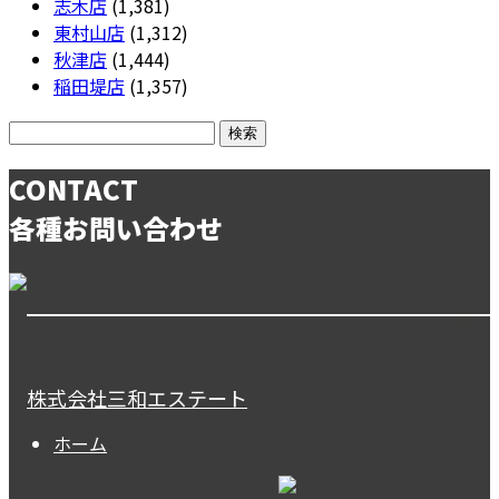
志木店
(1,381)
東村山店
(1,312)
秋津店
(1,444)
稲田堤店
(1,357)
CONTACT
各種お問い合わせ
株式会社三和エステート
ホーム