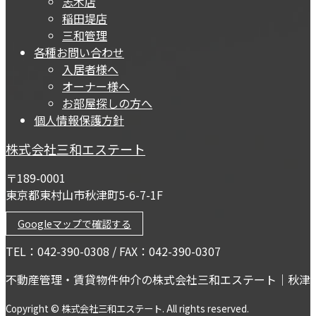
志木店
稲田堤店
三和管理
各種お問い合わせ
入居者様へ
オーナー様へ
お部屋探しの方へ
個人情報保護方針
株式会社三和エステート
〒189-0001
東京都東村山市秋津町5-6-7-1F
Googleマップで確認する
TEL：042-390-0308 / FAX：042-390-0307
不動産管理・賃貸物件仲介の株式会社三和エステート｜秋津
Copyright © 株式会社三和エステート. All rights reserved.