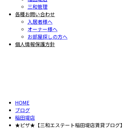
三和管理
各種お問い合わせ
入居者様へ
オーナー様へ
お部屋探しの方へ
個人情報保護方針
BLOG
ブログ
HOME
ブログ
稲田堤店
★ピザ★【三和エステート稲田堤店賃貸ブログ】