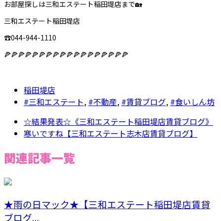
お部屋探しは三和エステート稲田堤店まで🏡
三和エステート稲田堤店
☎︎044-944-1110
🍕🍕🍕🍕🍕🍕🍕🍕🍕🍕🍕🍕🍕🍕🍕🍕🍕🍕
稲田堤店
#三和エステート
,
#不動産
,
#賃貸ブログ
,
#食いしん坊
☆結果発表☆《三和エステート稲田堤店賃貸ブログ》
寒いですね【三和エステート志木店賃貸ブログ】
関連記事一覧
★雨の日マック★【三和エステート稲田堤店賃貸
ブログ...