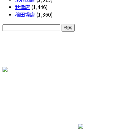
秋津店
(1,446)
稲田堤店
(1,360)
CONTACT
各種お問い合わせ
株式会社三和エステート
ホーム