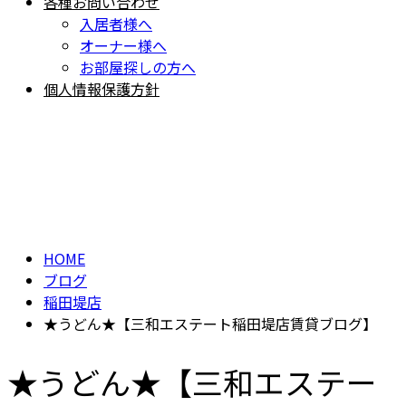
各種お問い合わせ
入居者様へ
オーナー様へ
お部屋探しの方へ
個人情報保護方針
BLOG
ブログ
HOME
ブログ
稲田堤店
★うどん★【三和エステート稲田堤店賃貸ブログ】
★うどん★【三和エステー