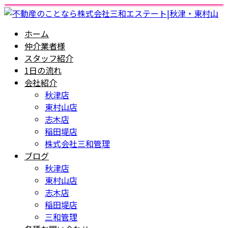
ホーム
仲介業者様
スタッフ紹介
1日の流れ
会社紹介
秋津店
東村山店
志木店
稲田堤店
株式会社三和管理
ブログ
秋津店
東村山店
志木店
稲田堤店
三和管理