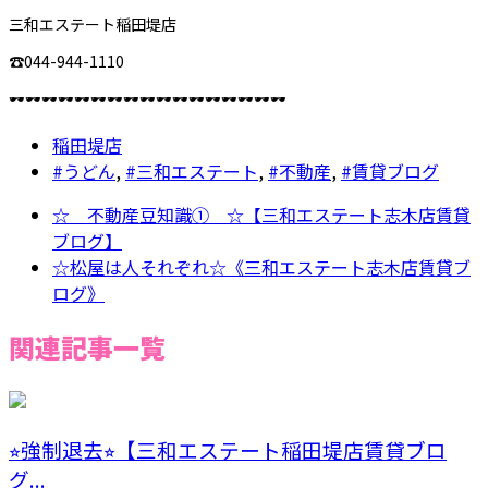
三和エステート稲田堤店
☎︎044-944-1110
🕶️🕶️🕶️🕶️🕶️🕶️🕶️🕶️🕶️🕶️🕶️🕶️🕶️🕶️🕶️🕶️🕶️
稲田堤店
#うどん
,
#三和エステート
,
#不動産
,
#賃貸ブログ
☆ 不動産豆知識① ☆【三和エステート志木店賃貸
ブログ】
☆松屋は人それぞれ‪☆《三和エステート志木店賃貸ブ
ログ》
関連記事一覧
⭐︎強制退去⭐︎【三和エステート稲田堤店賃貸ブロ
グ...