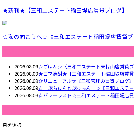
★新刊★【三和エステート稲田堤店賃貸ブログ】
☆海の向こうへ☆《三和エステート稲田堤店賃貸ブ
最近の投稿
2026.08.09
☆ごはん☆〈三和エステート東村山店賃貸ブ
2026.08.09
★ゴマ焼酎★【三和エステート稲田堤店賃貸
2026.08.09
☆リニューアル☆《三和管理の賃貸ブログ》
2026.08.09
☆ ぷちゅんとぷっちん ☆【三和エステー
2026.08.08
☆バレーラスト☆三和エステート稲田堤店賃
月別アーカイブ
月を選択