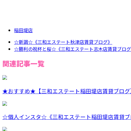
稲田堤店
☆新調☆《三和エステート秋津店賃貸ブログ》
☆勝利の祝杯と桜☆《三和エステート志木店賃貸ブログ
関連記事一覧
★おすすめ★【三和エステート稲田堤店賃貸ブログ
☆個人インスタ☆《三和エステート稲田堤店賃貸ブ