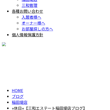
三和管理
各種お問い合わせ
入居者様へ
オーナー様へ
お部屋探しの方へ
個人情報保護方針
BLOG
ブログ
HOME
ブログ
稲田堤店
⭐︎休日⭐︎【三和エステート稲田堤店ブログ】