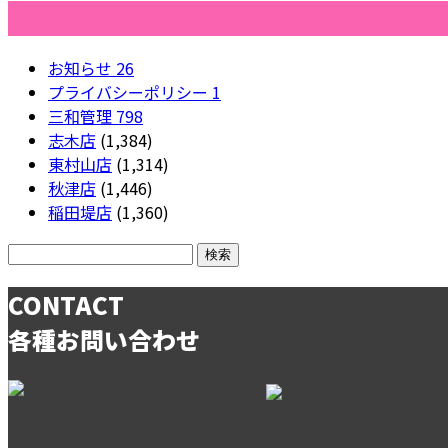
カテゴリー
お知らせ
26
プライバシーポリシー
1
三和管理
798
志木店
(1,384)
東村山店
(1,314)
秋津店
(1,446)
稲田堤店
(1,360)
CONTACT
各種お問い合わせ