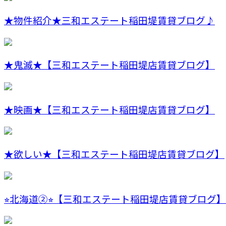
★物件紹介★三和エステート稲田堤賃貸ブログ♪
★鬼滅★【三和エステート稲田堤店賃貸ブログ】
★映画★【三和エステート稲田堤店賃貸ブログ】
★欲しい★【三和エステート稲田堤店賃貸ブログ】
⭐︎北海道②⭐︎【三和エステート稲田堤店賃貸ブログ】