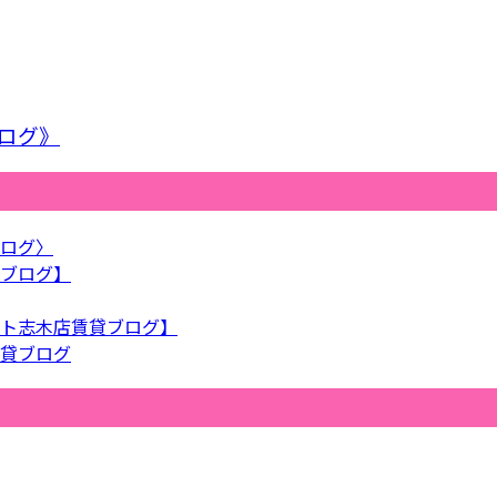
ログ》
ログ〉
ブログ】
ト志木店賃貸ブログ】
貸ブログ