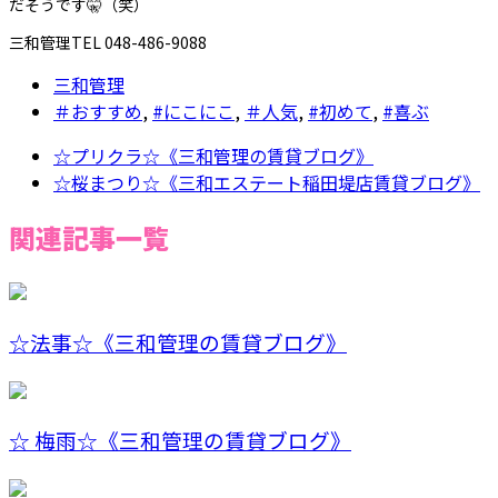
だそうです🤫（笑）
三和管理TEL 048-486-9088
三和管理
＃おすすめ
,
#にこにこ
,
＃人気
,
#初めて
,
#喜ぶ
☆プリクラ☆《三和管理の賃貸ブログ》
☆桜まつり☆《三和エステート稲田堤店賃貸ブログ》
関連記事一覧
☆法事☆《三和管理の賃貸ブログ》
☆ 梅雨☆《三和管理の賃貸ブログ》