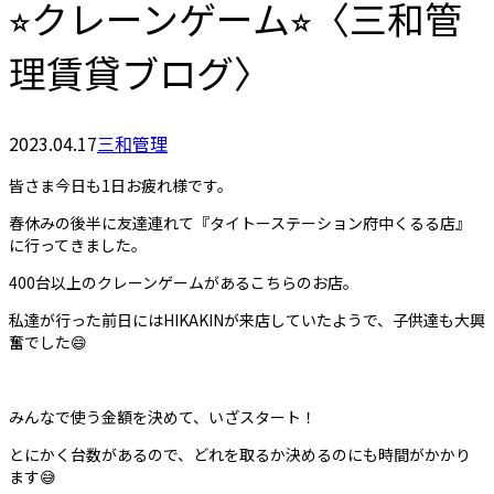
⭐︎クレーンゲーム⭐︎〈三和管
理賃貸ブログ〉
2023.04.17
三和管理
皆さま今日も1日お疲れ様です。
春休みの後半に友達連れて『タイトーステーション府中くるる店』
に行ってきました。
400台以上のクレーンゲームがあるこちらのお店。
私達が行った前日にはHIKAKINが来店していたようで、子供達も大興
奮でした😄
みんなで使う金額を決めて、いざスタート！
とにかく台数があるので、どれを取るか決めるのにも時間がかかり
ます😅