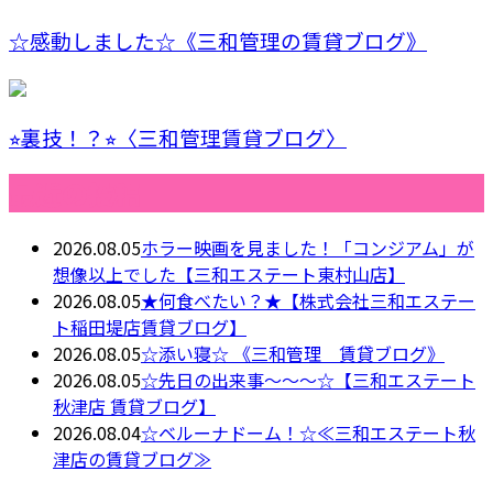
☆感動しました☆《三和管理の賃貸ブログ》
⭐︎裏技！？⭐︎〈三和管理賃貸ブログ〉
最近の投稿
2026.08.05
ホラー映画を見ました！「コンジアム」が
想像以上でした【三和エステート東村山店】
2026.08.05
★何食べたい？★【株式会社三和エステー
ト稲田堤店賃貸ブログ】
2026.08.05
☆添い寝☆ 《三和管理 賃貸ブログ》
2026.08.05
☆先日の出来事～～～☆【三和エステート
秋津店 賃貸ブログ】
2026.08.04
☆ベルーナドーム！☆≪三和エステート秋
津店の賃貸ブログ≫