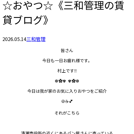
☆おやつ☆《三和管理の賃
貸ブログ》
2026.05.14
三和管理
皆さん
今日も一日お疲れ様です。
村上です‼︎
❁✿✾
✾✿❁︎
今日は我が家のお気に入りおやつをご紹介
🍪☕️💕
それがこちら
清瀬市役所の近くにあるパン屋さんに売っている