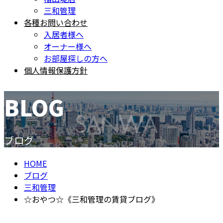
三和管理
各種お問い合わせ
入居者様へ
オーナー様へ
お部屋探しの方へ
個人情報保護方針
BLOG
ブログ
HOME
ブログ
三和管理
☆おやつ☆《三和管理の賃貸ブログ》