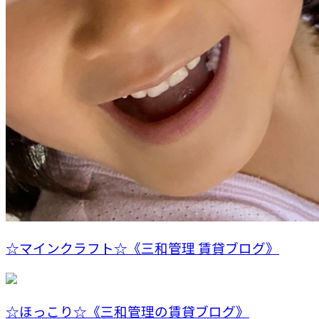
☆マインクラフト☆《三和管理 賃貸ブログ》
☆ほっこり☆《三和管理の賃貸ブログ》