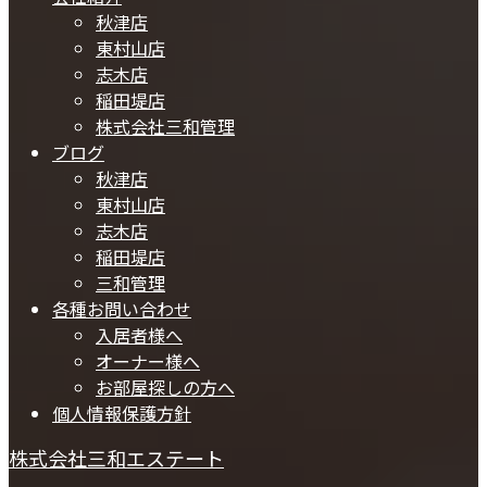
秋津店
東村山店
志木店
稲田堤店
株式会社三和管理
ブログ
秋津店
東村山店
志木店
稲田堤店
三和管理
各種お問い合わせ
入居者様へ
オーナー様へ
お部屋探しの方へ
個人情報保護方針
株式会社三和エステート