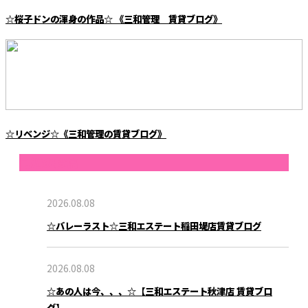
☆桜子ドンの渾身の作品☆ 《三和管理 賃貸ブログ》
☆リベンジ☆《三和管理の賃貸ブログ》
最近の投稿
2026.08.08
☆バレーラスト☆三和エステート稲田堤店賃貸ブログ
2026.08.08
☆あの人は今、、、☆【三和エステート秋津店 賃貸ブロ
グ】