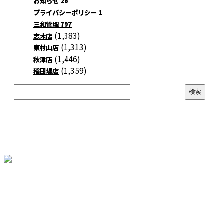
お知らせ
26
プライバシーポリシー
1
三和管理
797
(1,383)
志木店
(1,313)
東村山店
(1,446)
秋津店
(1,359)
稲田堤店
CONTACT
各種お問い合わせ
株式会社三和エステート