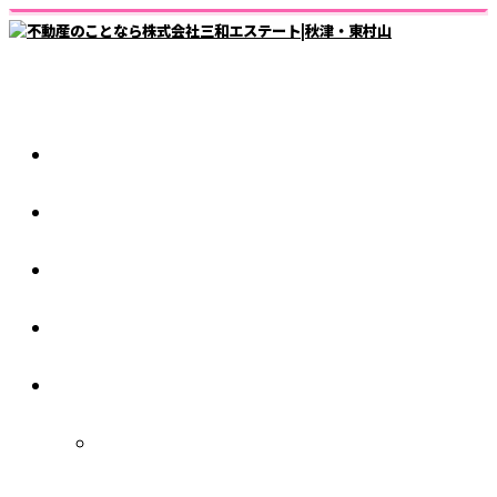
ホーム
仲介業者様
スタッフ紹介
1日の流れ
会社紹介
秋津店