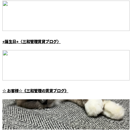
⭐︎誕生日⭐︎〈三和管理賃貸ブログ〉
☆ お客様☆《三和管理の賃貸ブログ》