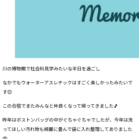
川の博物館で社会科見学みたいな半日を過ごし
なかでもウォーターアスレチックはすごく楽しかったみたいで
す😊
この合宿でまたみんなと仲良くなって帰ってきました🎵
昨年はボストンバッグの中がぐちゃぐちゃでしたが、今年は洗
ってほしい汚れ物も綺麗に畳んで袋に入れ整理してありました
🥹