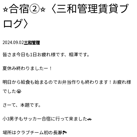
⭐︎合宿②⭐︎〈三和管理賃貸ブ
ログ〉
2024.09.02
三和管理
皆さま今日も1日お疲れ様です、相澤です。
夏休み終わりましたー！
明日から給食も始まるのでお弁当作りも終わります！お疲れ様
でした😭
さーて、本題です。
小3男子もサッカー合宿に行って来ました🚗
場所はクラブチーム初の長瀞🏞️