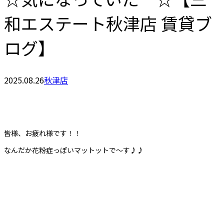
和エステート秋津店 賃貸ブ
ログ】
2025.08.26
秋津店
皆様、お疲れ様です！！
なんだか花粉症っぽいマットットで～す♪♪