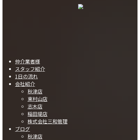
仲介業者様
スタッフ紹介
1日の流れ
会社紹介
秋津店
東村山店
志木店
稲田堤店
株式会社三和管理
ブログ
秋津店