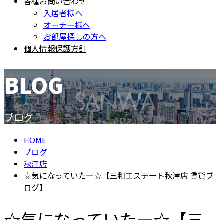
各種お問い合わせ
入居者様へ
オーナー様へ
お部屋探しの方へ
個人情報保護方針
BLOG
ブログ
HOME
ブログ
秋津店
☆気になっていた―☆【三和エステート秋津店 賃貸ブ
ログ】
☆気になっていた―☆【三