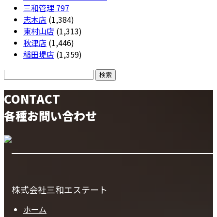
三和管理
797
志木店
(1,384)
東村山店
(1,313)
秋津店
(1,446)
稲田堤店
(1,359)
CONTACT
各種お問い合わせ
株式会社三和エステート
ホーム