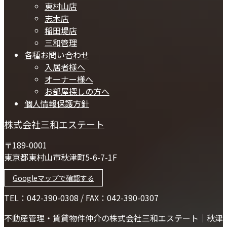
東村山店
志木店
稲田堤店
三和管理
各種お問い合わせ
入居者様へ
オーナー様へ
お部屋探しの方へ
個人情報保護方針
株式会社三和エステート
〒189-0001
東京都東村山市秋津町5-6-7-1F
Googleマップで確認する
TEL：042-390-0308 / FAX：042-390-0307
不動産管理・賃貸物件仲介の株式会社三和エステート｜秋津