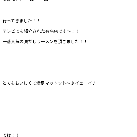
行ってきました！！
テレビでも紹介された有名店です～！！
一番人気の貝だしラーメンを頂きました！！
とてもおいしくて満足マットット～♪イェーイ♪
では！！