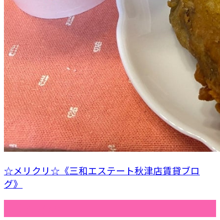
☆メリクリ☆《三和エステート秋津店賃貸ブロ
グ》
最近の投稿