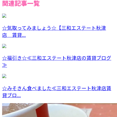
関連記事一覧
☆気取ってみましょう☆【三和エステート秋津
店 賃貸...
☆福引き☆≪三和エステート秋津店の賃貸ブログ
≫
☆みそきん食べました≪三和エステート秋津店賃
貸ブロ...