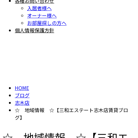
各種お問い合わせ
入居者様へ
オーナー様へ
お部屋探しの方へ
個人情報保護方針
BLOG
ブログ
HOME
ブログ
志木店
☆ 地域情報 ☆【三和エステート志木店賃貸ブロ
グ】
☆ 地域情報 ☆【三和エ