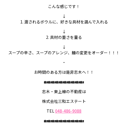
こんな感じです！
↓
1. 渡されるボウルに、好きな具材を選んで入れる
↓
2. 具材の重さを量る
↓
スープの辛さ、スープのアレンジ、麺の変更をオーダー！！！
・
お時間のある方は是非志木へ！！
🏡🏡🏡🏡🏡🏡🏡🏡🏡🏡
志木・東上線の不動産は
株式会社三和エステート
TEL
048-486-9088
🏡🏡🏡🏡🏡🏡🏡🏡🏡🏡