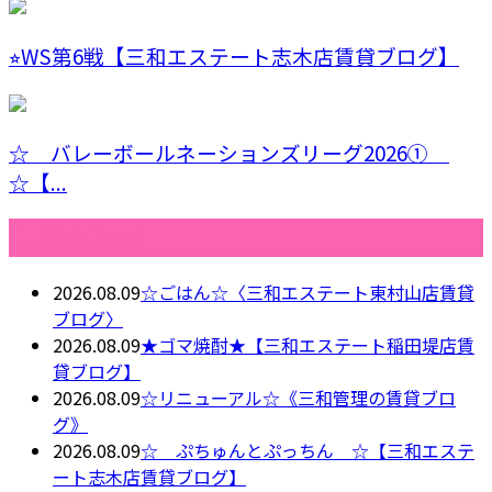
⭐︎WS第6戦【三和エステート志木店賃貸ブログ】
☆ バレーボールネーションズリーグ2026①
☆【...
最近の投稿
2026.08.09
☆ごはん☆〈三和エステート東村山店賃貸
ブログ〉
2026.08.09
★ゴマ焼酎★【三和エステート稲田堤店賃
貸ブログ】
2026.08.09
☆リニューアル☆《三和管理の賃貸ブロ
グ》
2026.08.09
☆ ぷちゅんとぷっちん ☆【三和エステ
ート志木店賃貸ブログ】