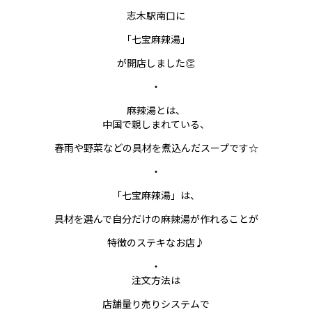
志木駅南口に
「七宝麻辣湯」
が開店しました👏
・
麻辣湯とは、
中国で親しまれている、
春雨や野菜などの具材を煮込んだスープです☆
・
「七宝麻辣湯」は、
具材を選んで自分だけの麻辣湯が作れることが
特徴のステキなお店♪
・
注文方法は
店舗量り売りシステムで