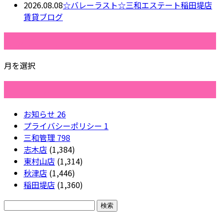
2026.08.08
☆バレーラスト☆三和エステート稲田堤店
賃貸ブログ
月別アーカイブ
月を選択
カテゴリー
お知らせ
26
プライバシーポリシー
1
三和管理
798
志木店
(1,384)
東村山店
(1,314)
秋津店
(1,446)
稲田堤店
(1,360)