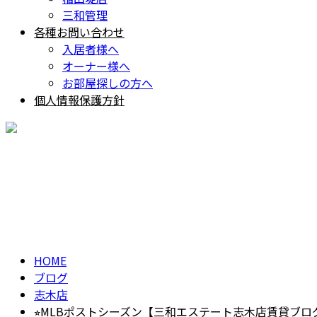
三和管理
各種お問い合わせ
入居者様へ
オーナー様へ
お部屋探しの方へ
個人情報保護方針
BLOG
ブログ
HOME
ブログ
志木店
⭐︎MLBポストシーズン【三和エステート志木店賃貸ブロ