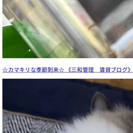
☆カマキリな季節到来☆ 《三和管理 賃貸ブログ