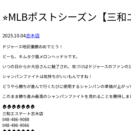
⭐︎MLBポストシーズン【三
2025.10.04
志木店
ドジャース地区優勝おめでとう！
どーも、キムタク風メロンヘッド🍈です。
いつの日からか大谷さんに魅了され、気づけばドジャースのファンの1
シャンパンファイトは気持ちがいいもんですね！
どうやら勝ちが進んで行くたびに使用するシャンパンの単価が上がっ
このまま勝ち進み最高のシャンパンファイトを見れることを期待しま
🏠🏠🏠🏠🏠🏠🏠
三和エステート志木店
048-486-9088
048-486-9066