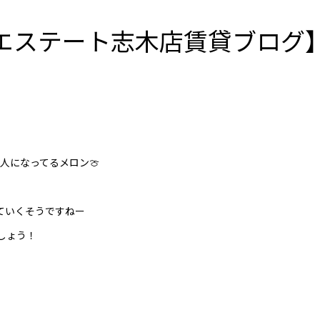
和エステート志木店賃貸ブログ
人になってるメロン🍈
ていくそうですねー
しょう！