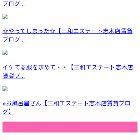
ブログ...
☆やってしまった☆【三和エステート志木店賃貸
ブログ...
イケてる服を求めて・・【三和エステート志木店
賃貸ブ...
⭐︎お風呂屋さん【三和エステート志木店賃貸ブロ
グ】
最近の投稿