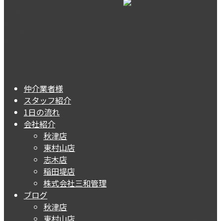
仲介業者様
スタッフ紹介
1日の流れ
会社紹介
秋津店
東村山店
志木店
稲田堤店
株式会社三和管理
ブログ
秋津店
東村山店