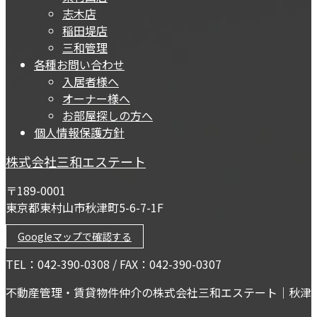
志木店
稲田堤店
三和管理
各種お問い合わせ
入居者様へ
オーナー様へ
お部屋探しの方へ
個人情報保護方針
株式会社三和エステート
〒189-0001
東京都東村山市秋津町5-6-7-1F
Googleマップで確認する
TEL：042-390-0308 / FAX：042-390-0307
不動産管理・賃貸物件仲介の株式会社三和エステート｜秋津