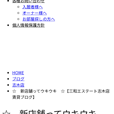
各種お問い合わせ
入居者様へ
オーナー様へ
お部屋探しの方へ
個人情報保護方針
BLOG
ブログ
HOME
ブログ
志木店
☆ 新店舗ってウキウキ ☆【三和エステート志木店
賃貸ブログ】
☆ 新店舗ってウキウキ