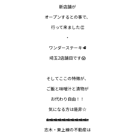
新店舗が
オープンするとの事で、
行って来ました👏
・
ワンダーステーキ🥩
埼玉2店舗目です😱
そしてここの特徴が、
ご飯と味噌汁と漬物が
お代わり自由！！
気になる方は是非☆
🏡🏡🏡🏡🏡🏡🏡🏡🏡🏡
志木・東上線の不動産は