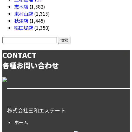
志木店
(1,382)
東村山店
(1,313)
秋津店
(1,445)
稲田堤店
(1,358)
CONTACT
各種お問い合わせ
株式会社三和エステート
ホーム