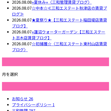
2026.08.08
⭐︎夏休み⭐︎〈三和管理賃貸ブログ〉
2026.08.07
☆中本☆≪三和エステート秋津店の賃貸ブ
ログ≫
2026.08.07
★夏祭り★【三和エステート稲田堤店賃貸
ブログ】
2026.08.07
⭐︎蓮沼ウォーターガーデン【三和エステー
ト志木店賃貸ブログ】
2026.08.07
☆初捕獲☆〈三和エステート東村山店賃貸
ブログ〉
月別アーカイブ
月を選択
カテゴリー
お知らせ
26
プライバシーポリシー
1
三和管理
797