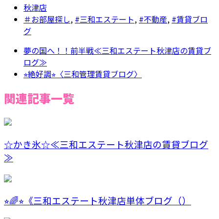
秋津店
＃お部屋探し
,
#三和エステート
,
#不動産
,
#賃貸ブロ
グ
夢の国へ！！前半戦≪三和エステート秋津店の賃貸ブ
ログ≫
⭐︎絶好調⭐︎〈三和管理賃貸ブログ〉
関連記事一覧
☆かき氷☆≪三和エステート秋津店の賃貸ブログ
≫
⭐︎🌈⭐︎《三和エステート秋津店単体ブログ（）