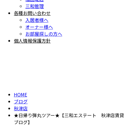
三和管理
各種お問い合わせ
入居者様へ
オーナー様へ
お部屋探しの方へ
個人情報保護方針
BLOG
ブログ
HOME
ブログ
秋津店
★日帰り弾丸ツアー★【三和エステート 秋津店賃貸
ブログ】