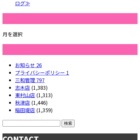
ログ≫
月別アーカイブ
月を選択
カテゴリー
お知らせ
26
プライバシーポリシー
1
三和管理
797
志木店
(1,383)
東村山店
(1,313)
秋津店
(1,446)
稲田堤店
(1,359)
CONTACT