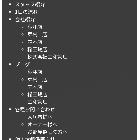
スタッフ紹介
1日の流れ
会社紹介
秋津店
東村山店
志木店
稲田堤店
株式会社三和管理
ブログ
秋津店
東村山店
志木店
稲田堤店
三和管理
各種お問い合わせ
入居者様へ
オーナー様へ
お部屋探しの方へ
個人情報保護方針