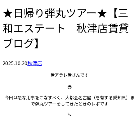
★日帰り弾丸ツアー★【三
和エステート 秋津店賃貸
ブログ】
2025.10.20
秋津店
🐕アラレ🐕さんです
😎
今回は急な用事をこなすべく、大都会名古屋（を有する愛知県）ま
で弾丸ツアーをしてきたときのレポです
🔪