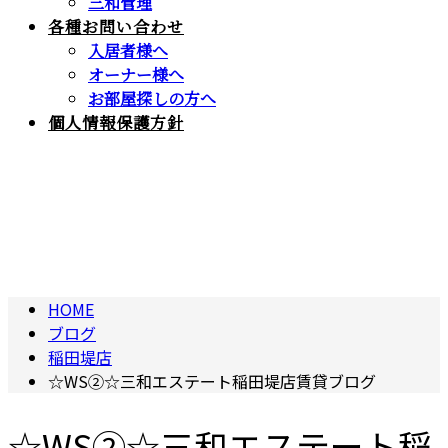
三和管理
各種お問い合わせ
入居者様へ
オーナー様へ
お部屋探しの方へ
個人情報保護方針
BLOG
ブログ
HOME
ブログ
稲田堤店
☆WS②☆三和エステート稲田堤店賃貸ブログ
☆WS②☆三和エステート稲