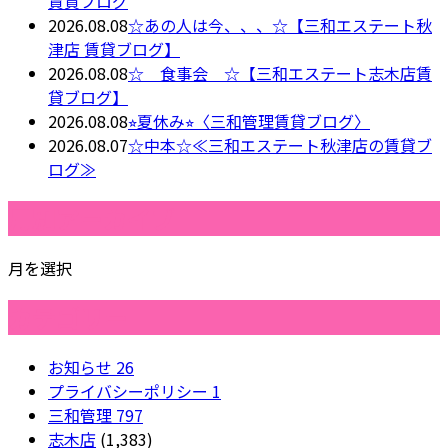
賃貸ブログ
2026.08.08
☆あの人は今、、、☆【三和エステート秋
津店 賃貸ブログ】
2026.08.08
☆ 食事会 ☆【三和エステート志木店賃
貸ブログ】
2026.08.08
⭐︎夏休み⭐︎〈三和管理賃貸ブログ〉
2026.08.07
☆中本☆≪三和エステート秋津店の賃貸ブ
ログ≫
月別アーカイブ
月を選択
カテゴリー
お知らせ
26
プライバシーポリシー
1
三和管理
797
志木店
(1,383)