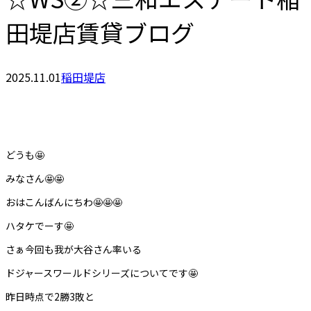
田堤店賃貸ブログ
2025.11.01
稲田堤店
どうも🤩
みなさん🤩🤩
おはこんばんにちわ🤩🤩🤩
ハタケでーす🤩
さぁ今回も我が大谷さん率いる
ドジャースワールドシリーズについてです🤩
昨日時点で2勝3敗と