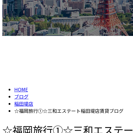
BLOG
ブログ
HOME
ブログ
稲田堤店
☆福岡旅行①☆三和エステート稲田堤店賃貸ブログ
☆福岡旅行①☆三和エステ