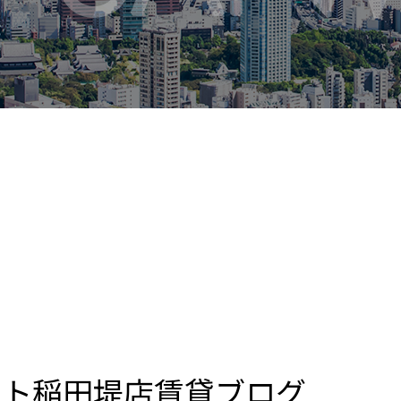
ート稲田堤店賃貸ブログ