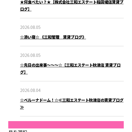
★何食べたい？★【株式会社三和エステート稲田堤店賃貸ブ
ログ】
2026.08.05
☆添い寝☆ 《三和管理 賃貸ブログ》
ブログ
2026.08.05
☆先日の出来事～～～☆【三和エステート秋津店 賃貸ブロ
グ】
2026.08.04
☆ベルーナドーム！☆≪三和エステート秋津店の賃貸ブログ
≫
月別アーカイブ