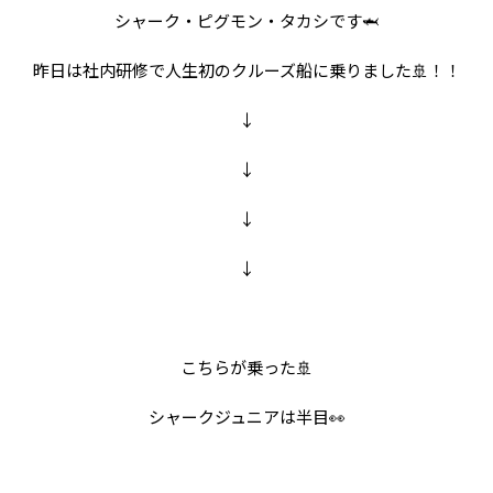
シャーク・ピグモン・タカシです🦈
昨日は社内研修で人生初のクルーズ船に乗りました🚢！！
↓
↓
↓
↓
こちらが乗った🚢
シャークジュニアは半目👀