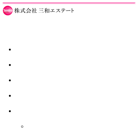
ホーム
仲介業者様
スタッフ紹介
1日の流れ
会社紹介
秋津店