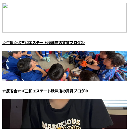
☆牛角☆≪三和エステート秋津店の賃貸ブログ≫
☆反省会☆≪三和エステート秋津店の賃貸ブログ≫