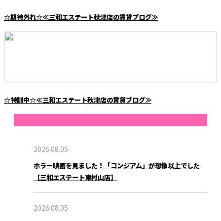
☆期待外れ☆≪三和エステート秋津店の賃貸ブログ≫
☆特訓中☆≪三和エステート秋津店の賃貸ブログ≫
最近の投稿
2026.08.05
ホラー映画を見ました！「コンジアム」が想像以上でした
【三和エステート東村山店】
2026.08.05