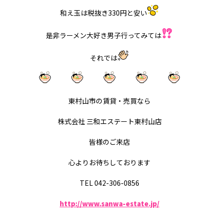
和え玉は税抜き330円と安い
是非ラーメン大好き男子行ってみては
それでは
東村山市の賃貸・売買なら
株式会社 三和エステート東村山店
皆様のご来店
心よりお待ちしております
TEL 042-306-0856
http://www.sanwa-estate.jp/