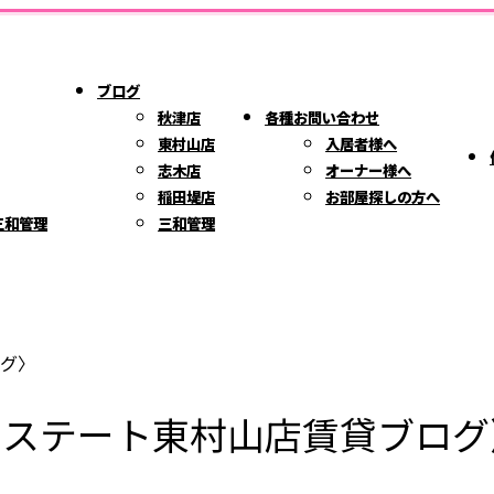
ブログ
秋津店
各種お問い合わせ
東村山店
入居者様へ
志木店
オーナー様へ
稲田堤店
お部屋探しの方へ
三和管理
三和管理
グ〉
エステート東村山店賃貸ブログ