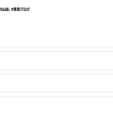
,
村山店
#賃貸ブログ