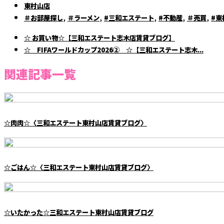
東村山店
,
,
,
,
,
＃お部屋探し
＃ラーメン
#三和エステート
#不動産
＃売買
#東
☆ お買い物☆【三和エステート志木店賃貸ブログ】
☆ FIFAワールドカップ2026② ☆【三和エステート志木...
関連記事一覧
☆肉肉☆〈三和エステート東村山店賃貸ブログ〉
☆ごはん☆〈三和エステート東村山店賃貸ブログ〉
☆いたかった☆三和エステート東村山店賃貸ブログ