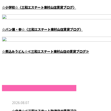
☆小学校☆〈三和エステート東村山店賃貸ブログ〉
☆パン屋・参☆〈三和エステート東村山店賃貸ブログ〉
☆煮込みうどん☆≪三和エステート東村山店の賃貸ブログ≫
最近の投稿
2026.08.07
☆中本☆≪三和エステート秋津店の賃貸ブロ