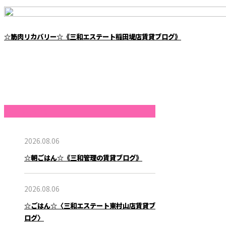
☆筋肉リカバリー☆《三和エステート稲田堤店賃貸ブログ》
最近の投稿
2026.08.06
☆朝ごはん☆《三和管理の賃貸ブログ》
2026.08.06
☆ごはん☆〈三和エステート東村山店賃貸ブ
ログ〉