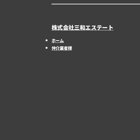
株式会社三和エステート
ホーム
仲介業者様