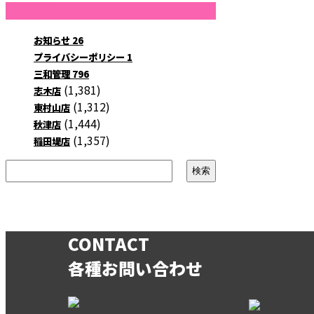
カテゴリー
お知らせ
26
プライバシーポリシー
1
三和管理
796
(1,381)
志木店
(1,312)
東村山店
(1,444)
秋津店
(1,357)
稲田堤店
CONTACT
各種お問い合わせ