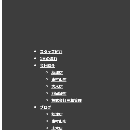
スタッフ紹介
1日の流れ
会社紹介
秋津店
東村山店
志木店
稲田堤店
株式会社三和管理
ブログ
秋津店
東村山店
志木店