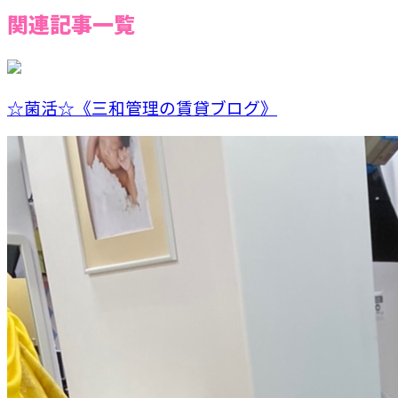
関連記事一覧
☆菌活☆《三和管理の賃貸ブログ》