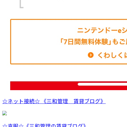
☆ネット接続☆ 《三和管理 賃貸ブログ》
☆克服☆《三和管理の賃貸ブログ》