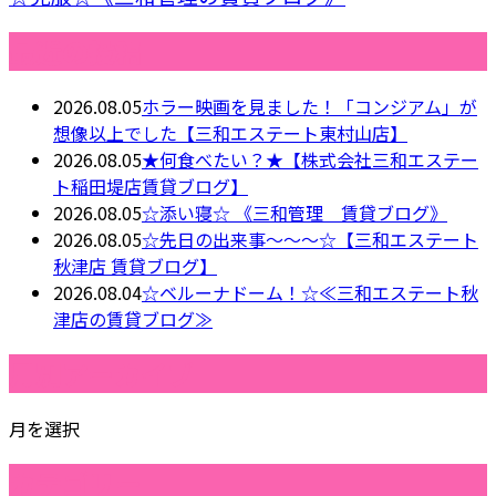
最近の投稿
2026.08.05
ホラー映画を見ました！「コンジアム」が
想像以上でした【三和エステート東村山店】
2026.08.05
★何食べたい？★【株式会社三和エステー
ト稲田堤店賃貸ブログ】
2026.08.05
☆添い寝☆ 《三和管理 賃貸ブログ》
2026.08.05
☆先日の出来事～～～☆【三和エステート
秋津店 賃貸ブログ】
2026.08.04
☆ベルーナドーム！☆≪三和エステート秋
津店の賃貸ブログ≫
月別アーカイブ
月を選択
カテゴリー