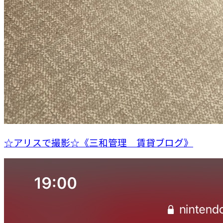
☆アリスで撮影☆《三和管理 賃貸ブログ》