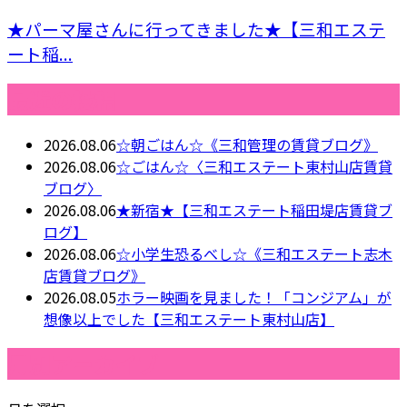
★パーマ屋さんに行ってきました★【三和エステ
ート稲...
最近の投稿
2026.08.06
☆朝ごはん☆《三和管理の賃貸ブログ》
2026.08.06
☆ごはん☆〈三和エステート東村山店賃貸
ブログ〉
2026.08.06
★新宿★【三和エステート稲田堤店賃貸ブ
ログ】
2026.08.06
☆小学生恐るべし☆《三和エステート志木
店賃貸ブログ》
2026.08.05
ホラー映画を見ました！「コンジアム」が
想像以上でした【三和エステート東村山店】
月別アーカイブ