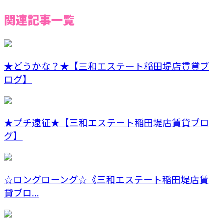
関連記事一覧
★どうかな？★【三和エステート稲田堤店賃貸ブ
ログ】
★プチ遠征★【三和エステート稲田堤店賃貸ブロ
グ】
☆ロングローング☆《三和エステート稲田堤店賃
貸ブロ...