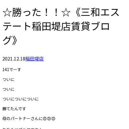
☆勝った！！☆《三和エス
テート稲田堤店賃貸ブロ
グ》
2021.12.18
稲田堤店
141でーす
ついに
ついに
ついについについに
勝てたんです
母のパートナーさんに😍😍😍