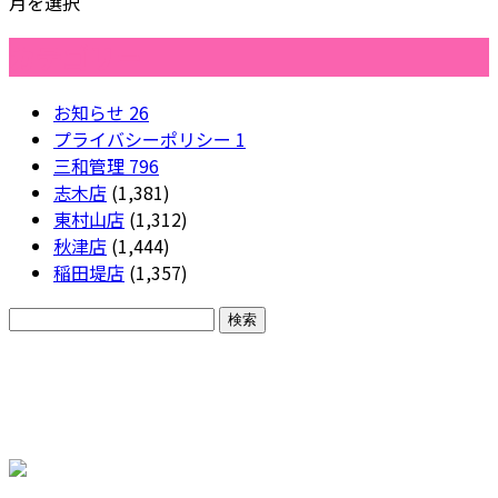
月を選択
カテゴリー
お知らせ
26
プライバシーポリシー
1
三和管理
796
志木店
(1,381)
東村山店
(1,312)
秋津店
(1,444)
稲田堤店
(1,357)
CONTACT
各種お問い合わせ