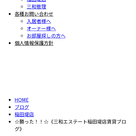
三和管理
各種お問い合わせ
入居者様へ
オーナー様へ
お部屋探しの方へ
個人情報保護方針
BLOG
ブログ
HOME
ブログ
稲田堤店
☆勝った！！☆《三和エステート稲田堤店賃貸ブロ
グ》