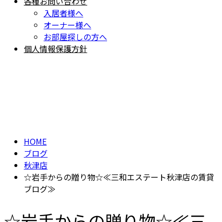
各種お問い合わせ
入居者様へ
オーナー様へ
お部屋探しの方へ
個人情報保護方針
BLOG
ブログ
HOME
ブログ
秋津店
☆岩手からの贈り物☆≪三和エステート秋津店の賃貸
ブログ≫
☆岩手からの贈り物☆≪三