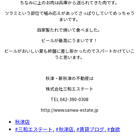
ちなみに上のお肉は兵庫から送られてきた肉です。
ツラミという部位で噛み応えがあってさっぱりしていてめっちゃう
まいです。
自家製たれで焼いて食べました。
ビールが最高にうまいです！
ビールがおいしい夏も終盤に差し掛かったのでスパートかけていこ
うと思います。
秋津・新秋津の不動産は
株式会社三和エステート
TEL 042-390-0308
http://www.sanwa-estate.jp
秋津店
#三和エステート
,
#秋津店
,
#賃貸ブログ
,
#食欲