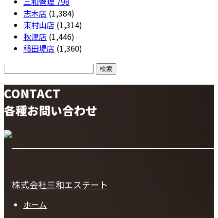
三和管理
798
志木店
(1,384)
東村山店
(1,314)
秋津店
(1,446)
稲田堤店
(1,360)
CONTACT
各種お問い合わせ
株式会社三和エステート
ホーム