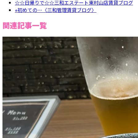
☆☆日帰りで☆☆三和エステート東村山店賃貸ブログ
⭐︎初めての…〈三和管理賃貸ブログ〉
関連記事一覧