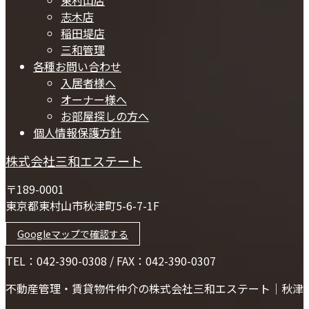
志木店
稲田堤店
三和管理
各種お問い合わせ
入居者様へ
オーナー様へ
お部屋探しの方へ
個人情報保護方針
株式会社三和エステート
〒189-0001
東京都東村山市秋津町5-6-7-1F
Googleマップで確認する
TEL：042-390-0308 / FAX：042-390-0307
不動産管理・賃貸物件仲介の株式会社三和エステート｜秋津