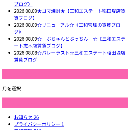
ブログ〉
2026.08.09
★ゴマ焼酎★【三和エステート稲田堤店賃
貸ブログ】
2026.08.09
☆リニューアル☆《三和管理の賃貸ブロ
グ》
2026.08.09
☆ ぷちゅんとぷっちん ☆【三和エステ
ート志木店賃貸ブログ】
2026.08.08
☆バレーラスト☆三和エステート稲田堤店
賃貸ブログ
月別アーカイブ
月を選択
カテゴリー
お知らせ
26
プライバシーポリシー
1