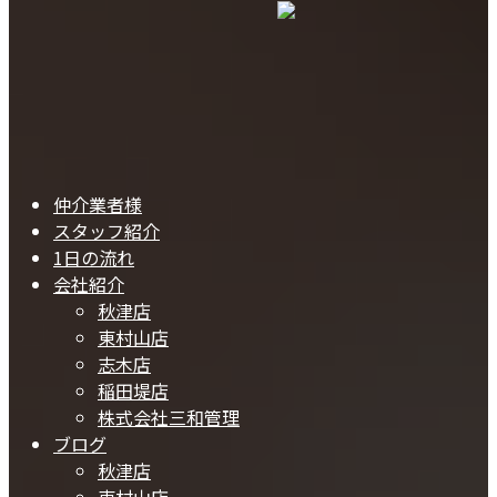
仲介業者様
スタッフ紹介
1日の流れ
会社紹介
秋津店
東村山店
志木店
稲田堤店
株式会社三和管理
ブログ
秋津店
東村山店