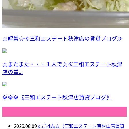
☆解禁☆≪三和エステート秋津店の賃貸ブログ≫
☆またまた・・・１人で☆≪三和エステート秋津
店の賃...
💎💎💎《三和エステート秋津店賃貸ブログ》
最近の投稿
2026.08.09
☆ごはん☆〈三和エステート東村山店賃貸