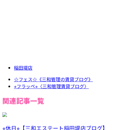
稲田堤店
☆フェス☆《三和管理の賃貸ブログ》
⭐︎フラッペ⭐︎〈三和管理賃貸ブログ〉
関連記事一覧
⭐︎休日⭐︎【三和エステート稲田堤店ブログ】