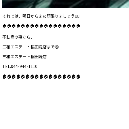
それでは、明日からまた頑張りましょう🙋‍♂️
🏠🏠🏠🏠🏠🏠🏠🏠🏠🏠🏠🏠🏠🏠🏠🏠🏠
不動産の事なら、
三和エステート稲田堤店まで😊
三和エステート稲田堤店
TEL:044-944-1110
🏠🏠🏠🏠🏠🏠🏠🏠🏠🏠🏠🏠🏠🏠🏠🏠🏠