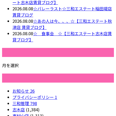
ート志木店賃貸ブログ】
2026.08.08
☆バレーラスト☆三和エステート稲田堤店
賃貸ブログ
2026.08.08
☆あの人は今、、、☆【三和エステート秋
津店 賃貸ブログ】
2026.08.08
☆ 食事会 ☆【三和エステート志木店賃
貸ブログ】
月別アーカイブ
月を選択
カテゴリー
お知らせ
26
プライバシーポリシー
1
三和管理
798
志木店
(1,384)
東村山店
(1,313)