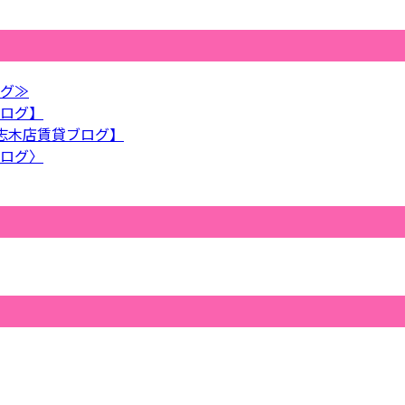
グ≫
ログ】
志木店賃貸ブログ】
ログ〉