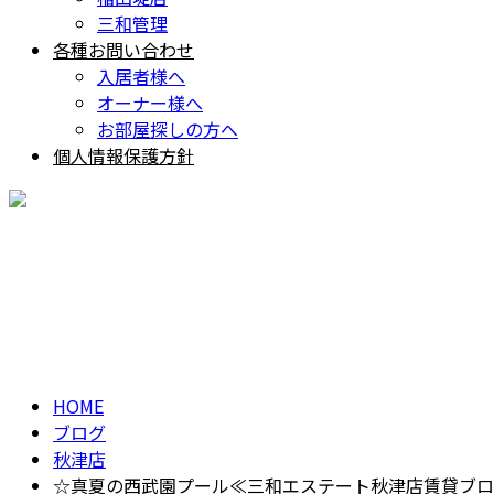
三和管理
各種お問い合わせ
入居者様へ
オーナー様へ
お部屋探しの方へ
個人情報保護方針
BLOG
ブログ
HOME
ブログ
秋津店
☆真夏の西武園プール≪三和エステート秋津店賃貸ブロ