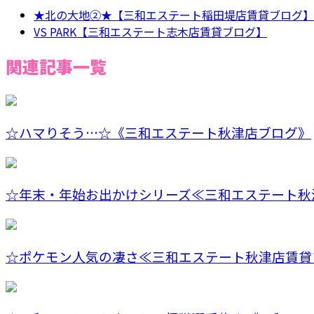
★北の大地②★【三和エステート稲田堤店賃貸ブログ】
VS PARK【三和エステート志木店賃貸ブログ】
関連記事一覧
☆ハマりそう…☆《三和エステート秋津店ブログ》
☆年末・年始お出かけシリーズ≪三和エステート秋津
☆ポケモン人気の凄さ≪三和エステート秋津店賃貸