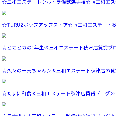
‪☆三和エステートウルトラ怪獣選手権☆《三和エステ
‪☆TURUZポップアップストア‪☆《三和エステート秋津
☆ピカピカの1年生≪三和エステート秋津店賃貸ブ
☆久々の一元ちゃん☆≪三和エステート秋津店の賃
☆たまに和食≪三和エステート秋津店賃貸ブログ≫
☆鳥貴族☆≪三和エステート秋津店の賃貸ブログ≫