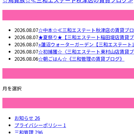
最近の投稿
2026.08.07
☆中本☆≪三和エステート秋津店の賃貸ブロ
2026.08.07
★夏祭り★【三和エステート稲田堤店賃貸ブ
2026.08.07
⭐︎蓮沼ウォーターガーデン【三和エステート
2026.08.07
☆初捕獲☆〈三和エステート東村山店賃貸ブ
2026.08.06
☆朝ごはん☆《三和管理の賃貸ブログ》
月別アーカイブ
月を選択
カテゴリー
お知らせ
26
プライバシーポリシー
1
三和管理
796