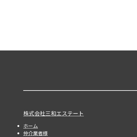
株式会社三和エステート
ホーム
仲介業者様