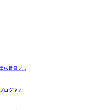
店賃貸ブ...
ブログ≫☆