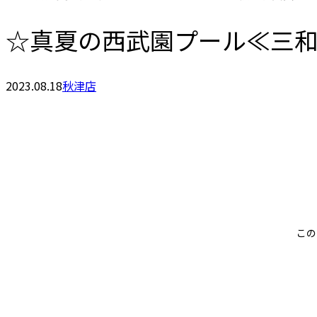
☆真夏の西武園プール≪三
2023.08.18
秋津店
この