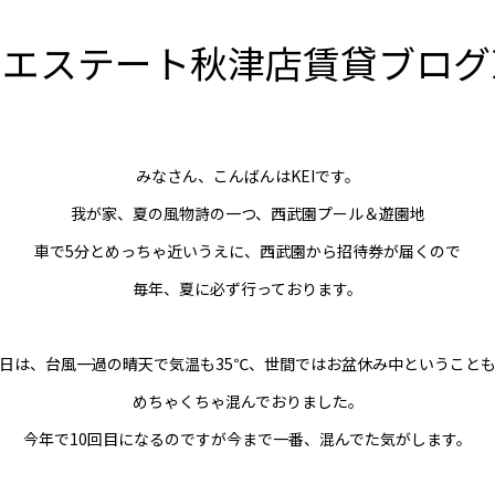
和エステート秋津店賃貸ブログ
みなさん、こんばんはKEIです。
我が家、夏の風物詩の一つ、西武園プール＆遊園地
車で5分とめっちゃ近いうえに、西武園から招待券が届くので
毎年、夏に必ず行っております。
日は、台風一過の晴天で気温も35℃、世間ではお盆休み中ということ
めちゃくちゃ混んでおりました。
今年で10回目になるのですが今まで一番、混んでた気がします。