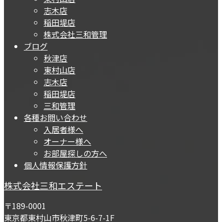
志木店
稲田堤店
株式会社三和管理
ブログ
秋津店
東村山店
志木店
稲田堤店
三和管理
各種お問い合わせ
入居者様へ
オーナー様へ
お部屋探しの方へ
個人情報保護方針
株式会社三和エステート
〒189-0001
東京都東村山市秋津町5-6-7-1F