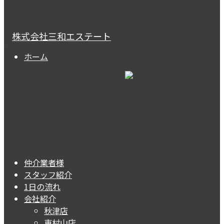
株式会社三和エステート
ホーム
仲介業者様
スタッフ紹介
1日の流れ
会社紹介
秋津店
東村山店