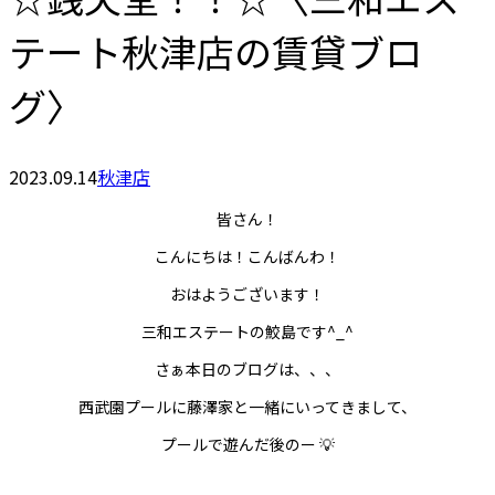
テート秋津店の賃貸ブロ
グ〉
2023.09.14
秋津店
皆さん！
こんにちは！こんばんわ！
おはようございます！
三和エステートの鮫島です^_^
さぁ本日のブログは、、、
西武園プールに藤澤家と一緒にいってきまして、
プールで遊んだ後のー 💡