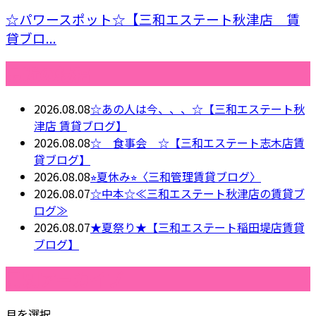
☆パワースポット☆【三和エステート秋津店 賃
貸ブロ...
最近の投稿
2026.08.08
☆あの人は今、、、☆【三和エステート秋
津店 賃貸ブログ】
2026.08.08
☆ 食事会 ☆【三和エステート志木店賃
貸ブログ】
2026.08.08
⭐︎夏休み⭐︎〈三和管理賃貸ブログ〉
2026.08.07
☆中本☆≪三和エステート秋津店の賃貸ブ
ログ≫
2026.08.07
★夏祭り★【三和エステート稲田堤店賃貸
ブログ】
月別アーカイブ
月を選択