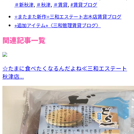
＃新秋津
,
＃秋津
,
＃賃貸
,
#賃貸ブログ
⭐またまた新作⭐三和エステート志木店賃貸ブログ
⭐︎追加アイテム⭐︎〈三和管理賃貸ブログ〉
関連記事一覧
☆たまに食べたくなるんだよね≪三和エステート
秋津店...