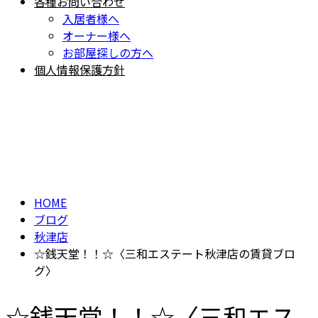
各種お問い合わせ
入居者様へ
オーナー様へ
お部屋探しの方へ
個人情報保護方針
BLOG
ブログ
HOME
ブログ
秋津店
☆銭天堂！！☆〈三和エステート秋津店の賃貸ブロ
グ〉
☆銭天堂！！☆〈三和エス