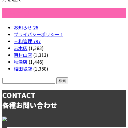
カテゴリー
お知らせ
26
プライバシーポリシー
1
三和管理
797
志木店
(1,383)
東村山店
(1,313)
秋津店
(1,446)
稲田堤店
(1,358)
CONTACT
各種お問い合わせ